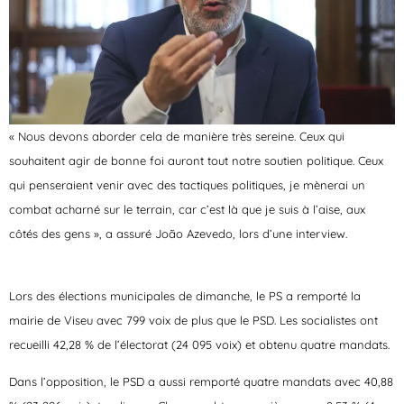
« Nous devons aborder cela de manière très sereine. Ceux qui
souhaitent agir de bonne foi auront tout notre soutien politique. Ceux
qui penseraient venir avec des tactiques politiques, je mènerai un
combat acharné sur le terrain, car c’est là que je suis à l’aise, aux
côtés des gens », a assuré João Azevedo, lors d’une interview.
Lors des élections municipales de dimanche, le PS a remporté la
mairie de Viseu avec 799 voix de plus que le PSD. Les socialistes ont
recueilli 42,28 % de l’électorat (24 095 voix) et obtenu quatre mandats.
Dans l’opposition, le PSD a aussi remporté quatre mandats avec 40,88