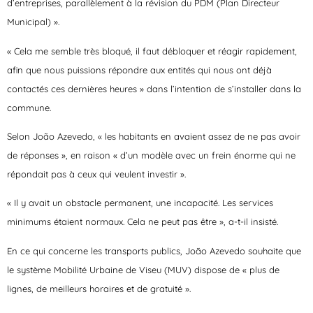
d’entreprises, parallèlement à la révision du PDM (Plan Directeur
Municipal) ».
« Cela me semble très bloqué, il faut débloquer et réagir rapidement,
afin que nous puissions répondre aux entités qui nous ont déjà
contactés ces dernières heures » dans l’intention de s’installer dans la
commune.
Selon João Azevedo, « les habitants en avaient assez de ne pas avoir
de réponses », en raison « d’un modèle avec un frein énorme qui ne
répondait pas à ceux qui veulent investir ».
« Il y avait un obstacle permanent, une incapacité. Les services
minimums étaient normaux. Cela ne peut pas être », a-t-il insisté.
En ce qui concerne les transports publics, João Azevedo souhaite que
le système Mobilité Urbaine de Viseu (MUV) dispose de « plus de
lignes, de meilleurs horaires et de gratuité ».