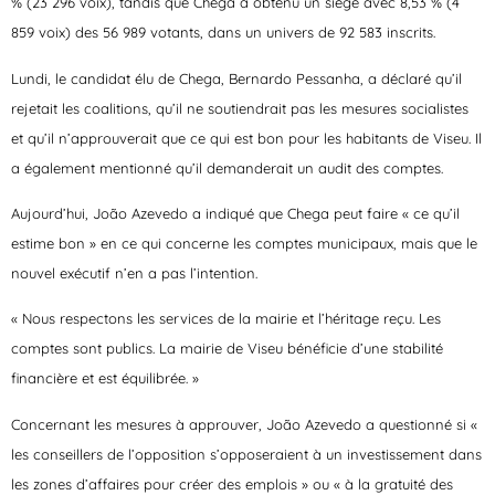
% (23 296 voix), tandis que Chega a obtenu un siège avec 8,53 % (4
859 voix) des 56 989 votants, dans un univers de 92 583 inscrits.
Lundi, le candidat élu de Chega, Bernardo Pessanha, a déclaré qu’il
rejetait les coalitions, qu’il ne soutiendrait pas les mesures socialistes
et qu’il n’approuverait que ce qui est bon pour les habitants de Viseu. Il
a également mentionné qu’il demanderait un audit des comptes.
Aujourd’hui, João Azevedo a indiqué que Chega peut faire « ce qu’il
estime bon » en ce qui concerne les comptes municipaux, mais que le
nouvel exécutif n’en a pas l’intention.
« Nous respectons les services de la mairie et l’héritage reçu. Les
comptes sont publics. La mairie de Viseu bénéficie d’une stabilité
financière et est équilibrée. »
Concernant les mesures à approuver, João Azevedo a questionné si «
les conseillers de l’opposition s’opposeraient à un investissement dans
les zones d’affaires pour créer des emplois » ou « à la gratuité des