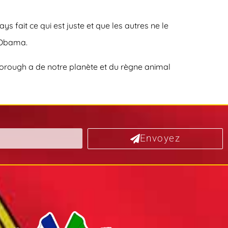
s fait ce qui est juste et que les autres ne le
k Obama.
enborough a de notre planète et du règne animal
Envoyez