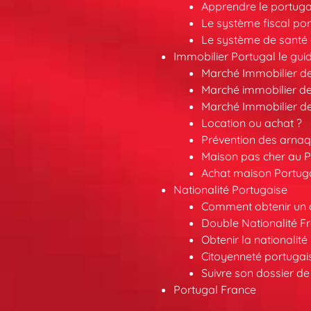
Apprendre le portuga
Le système fiscal por
Le système de santé 
Immobilier Portugal le gui
Marché Immobilier d
Marché immobilier de
Marché Immobilier d
Location ou achat ?
Prévention des arna
Maison pas cher au P
Achat maison Portuga
Nationalité Portugaise
Comment obtenir un a
Double Nationalité F
Obtenir la nationalit
Citoyenneté portuga
Suivre son dossier de
Portugal France