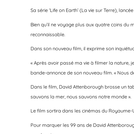
Sa série ‘Life on Earth’ (La vie sur Terre), lan
Bien qu’il ne voyage plus aux quatre coins du
reconnaissable.
Dans son nouveau film, il exprime son inquiétu
« Après avoir passé ma vie à filmer la nature, j
bande-annonce de son nouveau film. « Nous devon
Dans le film, David Attenborough brosse un tab
sauvons la mer, nous sauvons notre monde ».
Le film sortira dans les cinémas du Royaume-Uni
Pour marquer les 99 ans de David Attenborough