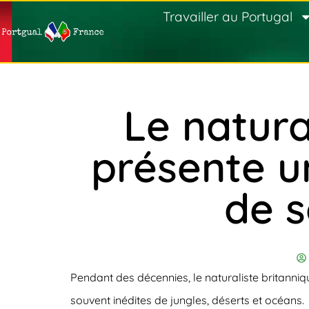
Travailler au Portugal
Le natura
présente u
de s
Pendant des décennies, le naturaliste britann
souvent inédites de jungles, déserts et océans.