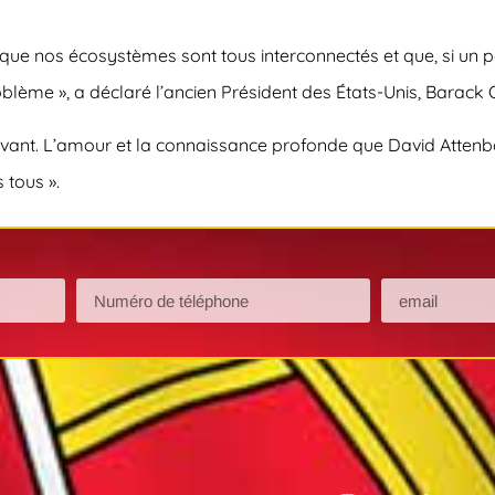
que nos écosystèmes sont tous interconnectés et que, si un pay
blème », a déclaré l’ancien Président des États-Unis, Barac
ésor vivant. L’amour et la connaissance profonde que David Att
 tous ».