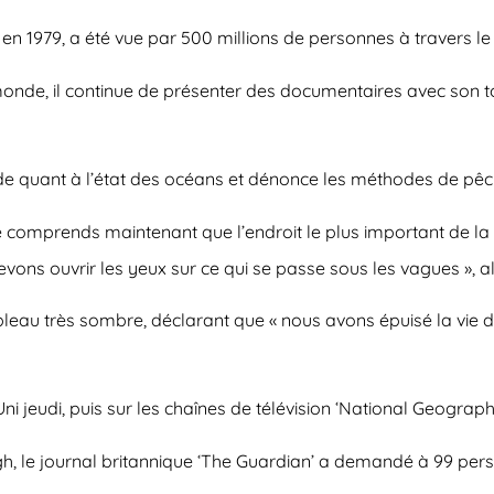
cée en 1979, a été vue par 500 millions de personnes à travers 
 monde, il continue de présenter des documentaires avec son
de quant à l’état des océans et dénonce les méthodes de pêche
e comprends maintenant que l’endroit le plus important de la Te
s ouvrir les yeux sur ce qui se passe sous les vagues », aler
leau très sombre, déclarant que « nous avons épuisé la vie d
 jeudi, puis sur les chaînes de télévision ‘National Geographi
, le journal britannique ‘The Guardian’ a demandé à 99 perso