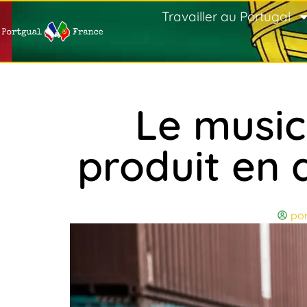
Travailler au Portugal
Le music
produit en 
por