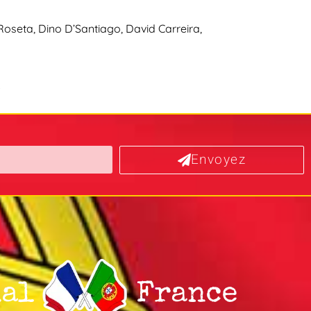
 Roseta, Dino D’Santiago, David Carreira,
.
Envoyez