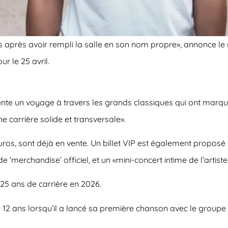
ns après avoir rempli la salle en son nom propre», annonce 
r le 25 avril.
ente un voyage à travers les grands classiques qui ont marqué
ne carrière solide et transversale».
0 euros, sont déjà en vente. Un billet VIP est également proposé
de ‘merchandise’ officiel, et un «mini-concert intime de l’artist
 25 ans de carrière en 2026.
e 12 ans lorsqu’il a lancé sa première chanson avec le groupe