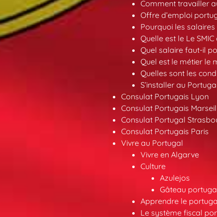
Comment travailler au
Offre d’emploi portu
Pourquoi les salaires 
Quelle est le Le SMIC
Quel salaire faut-il p
Quel est le métier le
Quelles sont les condi
S’installer au Portuga
Consulat Portugais Lyon
Consulat Portugais Marseil
Consulat Portugal Strasbo
Consulat Portugais Paris
Vivre au Portugal
Vivre en Algarve
Culture
Azulejos
Gâteau portugai
Apprendre le portuga
Le système fiscal por