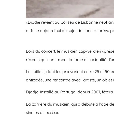
«Djodje revient au Coliseu de Lisbonne neuf a
diffusé aujourd’hui au sujet du concert prévu pou
Lors du concert, le musicien cap-verdien «prés
récents qui confirment la force et l’actualité d’u
Les billets, dont les prix varient entre 25 et 5
anticipée, une rencontre avec l’artiste, un objet 
Djodje, installé au Portugal depuis 2007, fêtera
La carrière du musicien, qui a débuté à l’âge d
singles à succès».