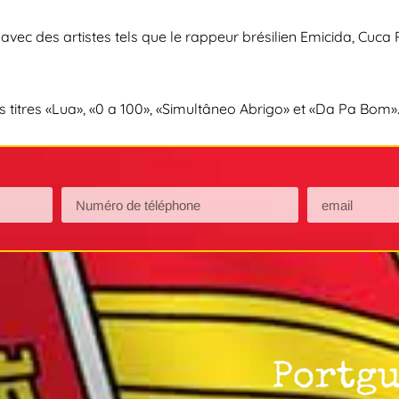
 avec des artistes tels que le rappeur brésilien Emicida, Cuca
 les titres «Lua», «0 a 100», «Simultâneo Abrigo» et «Da Pa Bom»