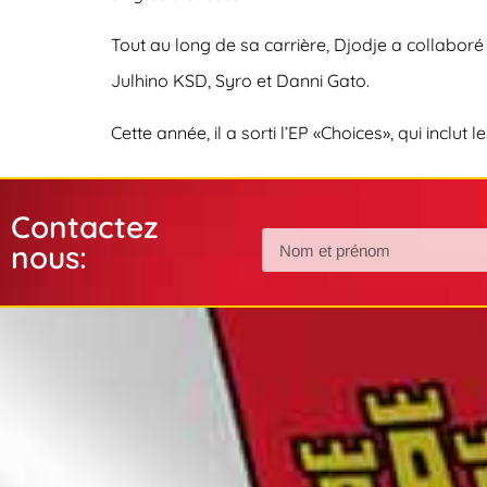
Tout au long de sa carrière, Djodje a collaboré
Julhino KSD, Syro et Danni Gato.
Cette année, il a sorti l’EP «Choices», qui inclut
Contactez
nous: