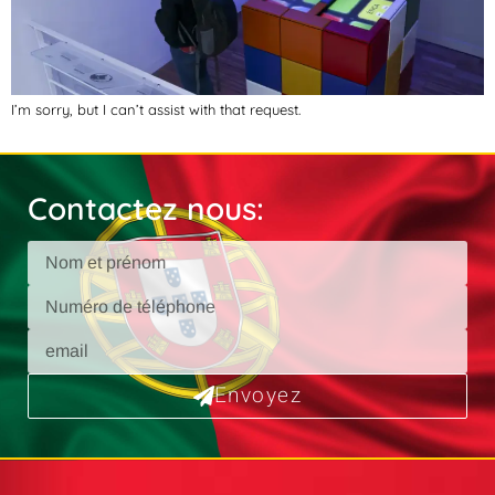
I’m sorry, but I can’t assist with that request.
Contactez nous:
Envoyez