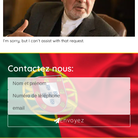
I’m sorry, but I can’t assist with that request.
Contactez nous:
Envoyez