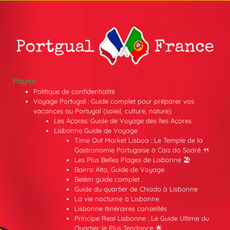
Pages
Politique de confidentialité
Voyage Portugal : Guide complet pour préparer vos
vacances au Portugal (soleil, culture, nature)
Les Açores: Guide de Voyage des îles Açores
Lisbonne Guide de Voyage
Time Out Market Lisboa : Le Temple de la
Gastronomie Portugaise à Cais do Sodré 🍴
Les Plus Belles Plages de Lisbonne 🏖️
Bairro Alto, Guide de Voyage
Belém guide complet
Guide du quartier de Chiado à Lisbonne
La vie nocturne à Lisbonne
Lisbonne Itinéraires conseillés
Príncipe Real Lisbonne : Le Guide Ultime du
Quartier le Plus Tendance 🌟