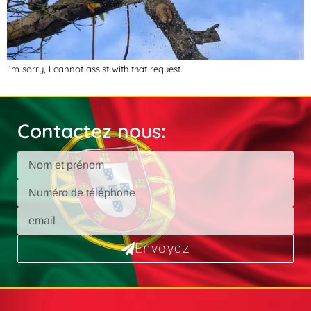
I’m sorry, I cannot assist with that request.
Contactez nous:
Envoyez