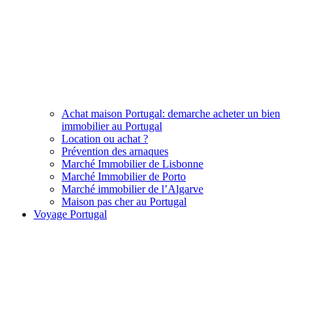
Achat maison Portugal: demarche acheter un bien
immobilier au Portugal
Location ou achat ?
Prévention des arnaques
Marché Immobilier de Lisbonne
Marché Immobilier de Porto
Marché immobilier de l’Algarve
Maison pas cher au Portugal
Voyage Portugal