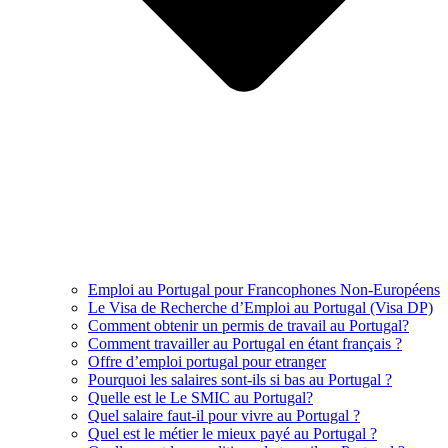
Emploi au Portugal pour Francophones Non-Européens
Le Visa de Recherche d’Emploi au Portugal (Visa DP)
Comment obtenir un permis de travail au Portugal?
Comment travailler au Portugal en étant français ?
Offre d’emploi portugal pour etranger
Pourquoi les salaires sont-ils si bas au Portugal ?
Quelle est le Le SMIC au Portugal?
Quel salaire faut-il pour vivre au Portugal ?
Quel est le métier le mieux payé au Portugal ?