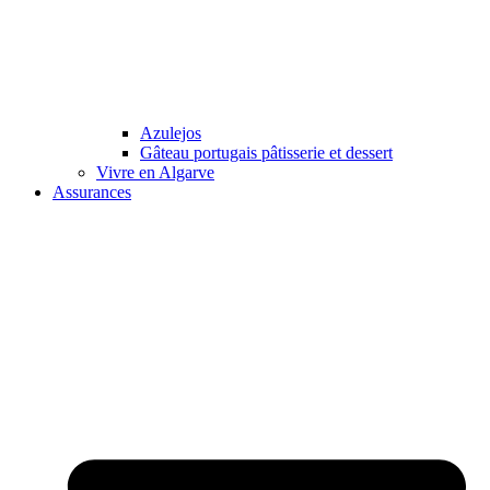
Azulejos
Gâteau portugais pâtisserie et dessert
Vivre en Algarve
Assurances