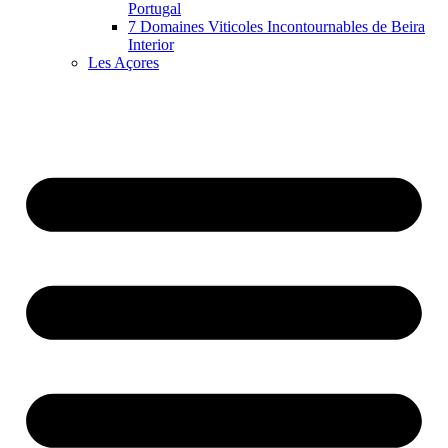
Portugal
7 Domaines Viticoles Incontournables de Beira
Interior
Les Açores