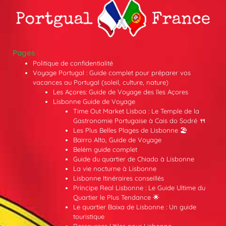
Pages
Politique de confidentialité
Voyage Portugal : Guide complet pour préparer vos
vacances au Portugal (soleil, culture, nature)
Les Açores: Guide de Voyage des îles Açores
Lisbonne Guide de Voyage
Time Out Market Lisboa : Le Temple de la
Gastronomie Portugaise à Cais do Sodré 🍴
Les Plus Belles Plages de Lisbonne 🏖️
Bairro Alto, Guide de Voyage
Belém guide complet
Guide du quartier de Chiado à Lisbonne
La vie nocturne à Lisbonne
Lisbonne Itinéraires conseillés
Príncipe Real Lisbonne : Le Guide Ultime du
Quartier le Plus Tendance 🌟
Le quartier Baixa de Lisbonne : Un guide
touristique
Ressources Utiles pour Lisbonne