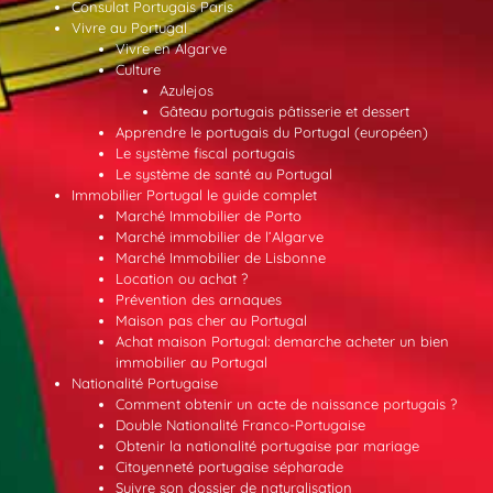
Consulat Portugais Paris
Vivre au Portugal
Vivre en Algarve
Culture
Azulejos
Gâteau portugais pâtisserie et dessert
Apprendre le portugais du Portugal (européen)
Le système fiscal portugais
Le système de santé au Portugal
Immobilier Portugal le guide complet
Marché Immobilier de Porto
Marché immobilier de l’Algarve
Marché Immobilier de Lisbonne
Location ou achat ?
Prévention des arnaques
Maison pas cher au Portugal
Achat maison Portugal: demarche acheter un bien
immobilier au Portugal
Nationalité Portugaise
Comment obtenir un acte de naissance portugais ?
Double Nationalité Franco-Portugaise
Obtenir la nationalité portugaise par mariage
Citoyenneté portugaise sépharade
Suivre son dossier de naturalisation