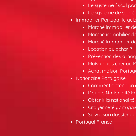
Le système fiscal por
Le système de santé 
Immobilier Portugal le gui
Marché Immobilier d
Marché immobilier de
Marché Immobilier d
Location ou achat ?
Prévention des arna
Maison pas cher au P
Achat maison Portuga
Nationalité Portugaise
Comment obtenir un a
Double Nationalité F
Obtenir la nationalit
Citoyenneté portuga
Suivre son dossier de
Portugal France