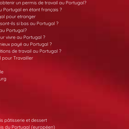
tenir un permis de travail au Portugal?
 Portugal en étant français ?
gal pour etranger
sont-ils si bas au Portugal ?
 au Portugal?
our vivre au Portugal ?
 mieux payé au Portugal ?
tions de travail au Portugal ?
l pour Travailler
le
urg
s pâtisserie et dessert
is du Portugal (européen)