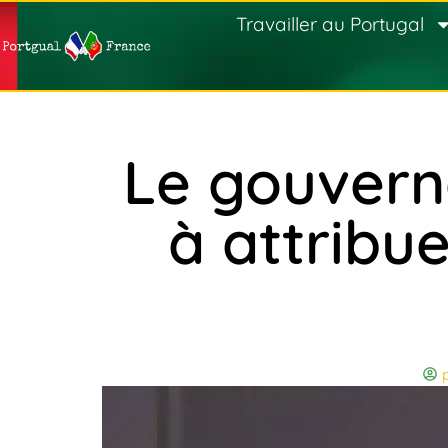
Travailler au Portugal
Le gouvern
à attribu