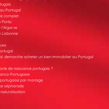
tugais
au Portugal
de complet
e Porto
 l’Algarve
e Lisbonne
ques
ortugal
l: demarche acheter un bien immobilier au Portugal
cte de naissance portugais ?
ranco-Portugaise
é portugaise par mariage
ise sépharade
 naturalisation