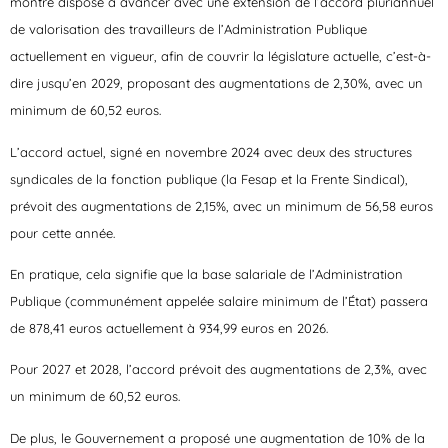
montré disposé à avancer avec une extension de l’accord pluriannuel
de valorisation des travailleurs de l’Administration Publique
actuellement en vigueur, afin de couvrir la législature actuelle, c’est-à-
dire jusqu’en 2029, proposant des augmentations de 2,30%, avec un
minimum de 60,52 euros.
L’accord actuel, signé en novembre 2024 avec deux des structures
syndicales de la fonction publique (la Fesap et la Frente Sindical),
prévoit des augmentations de 2,15%, avec un minimum de 56,58 euros
pour cette année.
En pratique, cela signifie que la base salariale de l’Administration
Publique (communément appelée salaire minimum de l’État) passera
de 878,41 euros actuellement à 934,99 euros en 2026.
Pour 2027 et 2028, l’accord prévoit des augmentations de 2,3%, avec
un minimum de 60,52 euros.
De plus, le Gouvernement a proposé une augmentation de 10% de la