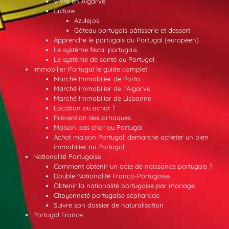
Vivre en Algarve
Culture
Azulejos
Gâteau portugais pâtisserie et dessert
Apprendre le portugais du Portugal (européen)
Le système fiscal portugais
Le système de santé au Portugal
Immobilier Portugal le guide complet
Marché Immobilier de Porto
Marché immobilier de l’Algarve
Marché Immobilier de Lisbonne
Location ou achat ?
Prévention des arnaques
Maison pas cher au Portugal
Achat maison Portugal: demarche acheter un bien
immobilier au Portugal
Nationalité Portugaise
Comment obtenir un acte de naissance portugais ?
Double Nationalité Franco-Portugaise
Obtenir la nationalité portugaise par mariage
Citoyenneté portugaise sépharade
Suivre son dossier de naturalisation
Portugal France