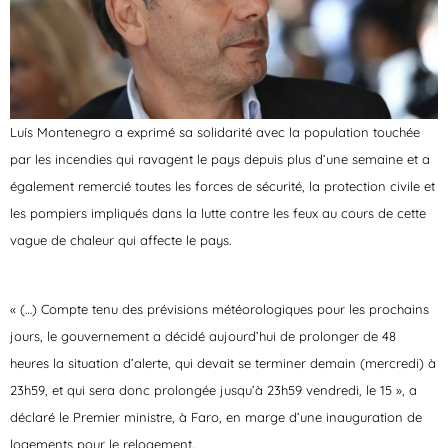
Luís Montenegro a exprimé sa solidarité avec la population touchée
par les incendies qui ravagent le pays depuis plus d’une semaine et a
également remercié toutes les forces de sécurité, la protection civile et
les pompiers impliqués dans la lutte contre les feux au cours de cette
vague de chaleur qui affecte le pays.
« (…) Compte tenu des prévisions météorologiques pour les prochains
jours, le gouvernement a décidé aujourd’hui de prolonger de 48
heures la situation d’alerte, qui devait se terminer demain (mercredi) à
23h59, et qui sera donc prolongée jusqu’à 23h59 vendredi, le 15 », a
déclaré le Premier ministre, à Faro, en marge d’une inauguration de
logements pour le relogement.