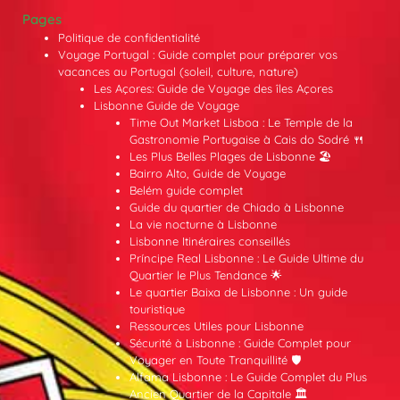
Pages
Politique de confidentialité
Voyage Portugal : Guide complet pour préparer vos
vacances au Portugal (soleil, culture, nature)
Les Açores: Guide de Voyage des îles Açores
Lisbonne Guide de Voyage
Time Out Market Lisboa : Le Temple de la
Gastronomie Portugaise à Cais do Sodré 🍴
Les Plus Belles Plages de Lisbonne 🏖️
Bairro Alto, Guide de Voyage
Belém guide complet
Guide du quartier de Chiado à Lisbonne
La vie nocturne à Lisbonne
Lisbonne Itinéraires conseillés
Príncipe Real Lisbonne : Le Guide Ultime du
Quartier le Plus Tendance 🌟
Le quartier Baixa de Lisbonne : Un guide
touristique
Ressources Utiles pour Lisbonne
Sécurité à Lisbonne : Guide Complet pour
Voyager en Toute Tranquillité 🛡️
Alfama Lisbonne : Le Guide Complet du Plus
Ancien Quartier de la Capitale 🏛️