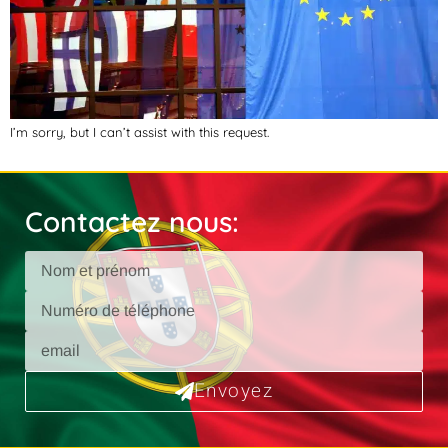
I’m sorry, but I can’t assist with this request.
Contactez nous:
Envoyez