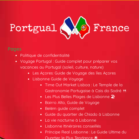
Pages
Politique de confidentialité
Voyage Portugal : Guide complet pour préparer vos
vacances au Portugal (soleil, culture, nature)
Les Açores: Guide de Voyage des îles Açores
Lisbonne Guide de Voyage
Time Out Market Lisboa : Le Temple de la
Gastronomie Portugaise à Cais do Sodré 🍴
Les Plus Belles Plages de Lisbonne 🏖️
Bairro Alto, Guide de Voyage
Belém guide complet
Guide du quartier de Chiado à Lisbonne
La vie nocturne à Lisbonne
Lisbonne Itinéraires conseillés
Príncipe Real Lisbonne : Le Guide Ultime du
Quartier le Plus Tendance 🌟