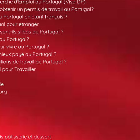
erche d’Emploi au Portugal (Visa DP)
tenir un permis de travail au Portugal?
 Portugal en étant français ?
gal pour etranger
sont-ils si bas au Portugal ?
 au Portugal?
our vivre au Portugal ?
 mieux payé au Portugal ?
tions de travail au Portugal ?
l pour Travailler
le
urg
s pâtisserie et dessert