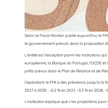
Selon le Fiscal Monitor publié aujourd’hui, le 
le gouvernement prévoit, dans la proposition de
L’entité est l’exception parmi les institutions 
européenne, la Banque du Portugal, l’OCDE et le
prêts prévus dans le Plan de Relance et de Rési
Cependant, le FMI a des prévisions jusqu’à la fi
2027 à 2030 : –0,2 % en 2027, –0,5 % en 2028, –
L’institution explique que « les projections pou