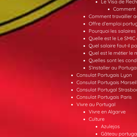
Le Visa de Rech
Comment ob
Comment travailler au
Offre d’emploi portu
Pourquoi les salaires 
Quelle est le Le SMIC
Quel salaire faut-il p
Quel est le métier le
Quelles sont les condi
S’installer au Portuga
Consulat Portugais Lyon
Consulat Portugais Marseil
Consulat Portugal Strasbo
Consulat Portugais Paris
Vivre au Portugal
Vivre en Algarve
Culture
Azulejos
Gâteau portugai