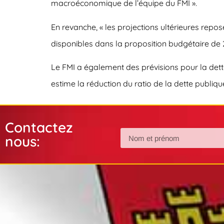
macroéconomique de l’équipe du FMI ».
En revanche, « les projections ultérieures repose
disponibles dans la proposition budgétaire de 
Le FMI a également des prévisions pour la dette
estime la réduction du ratio de la dette publiqu
Contactez
nous: