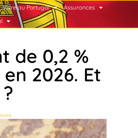
Vivre au Portugal
Assurances
l
t de 0,2 %
 en 2026. Et
 ?
taire