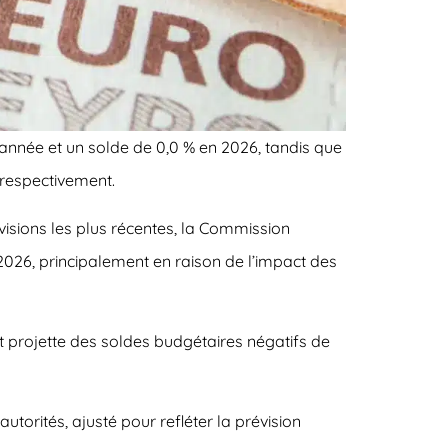
e année et un solde de 0,0 % en 2026, tandis que
 respectivement.
évisions les plus récentes, la Commission
2026, principalement en raison de l’impact des
et projette des soldes budgétaires négatifs de
utorités, ajusté pour refléter la prévision