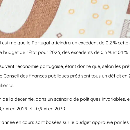
FMI estime que le Portugal atteindra un excédent de 0,2 % cett
 budget de l’État pour 2026, des excédents de 0,3 % et 0,1 %,
qui suivent l’économie portugaise, étant donné que, selon les pr
 Conseil des finances publiques prédisent tous un déficit en 
lience.
n de la décennie, dans un scénario de politiques invariables, 
0,7 % en 2029 et –0,9 % en 2030.
r l’année en cours sont basées sur le budget approuvé par les a