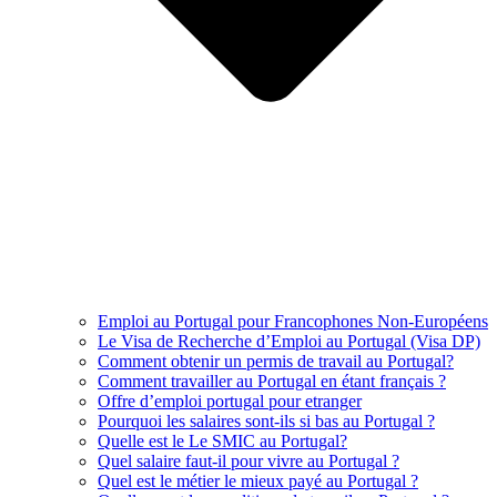
Emploi au Portugal pour Francophones Non-Européens
Le Visa de Recherche d’Emploi au Portugal (Visa DP)
Comment obtenir un permis de travail au Portugal?
Comment travailler au Portugal en étant français ?
Offre d’emploi portugal pour etranger
Pourquoi les salaires sont-ils si bas au Portugal ?
Quelle est le Le SMIC au Portugal?
Quel salaire faut-il pour vivre au Portugal ?
Quel est le métier le mieux payé au Portugal ?