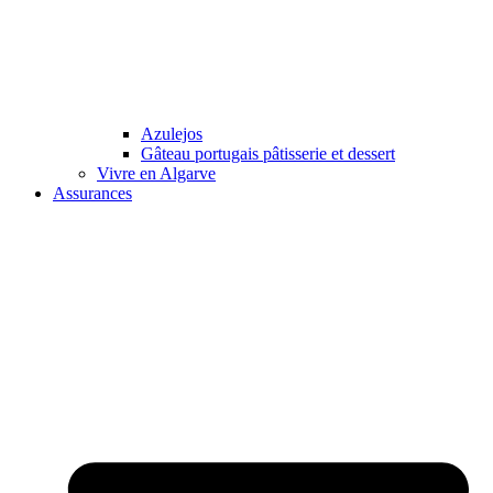
Azulejos
Gâteau portugais pâtisserie et dessert
Vivre en Algarve
Assurances