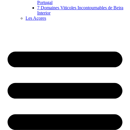
Portugal
7 Domaines Viticoles Incontournables de Beira
Interior
Les Açores