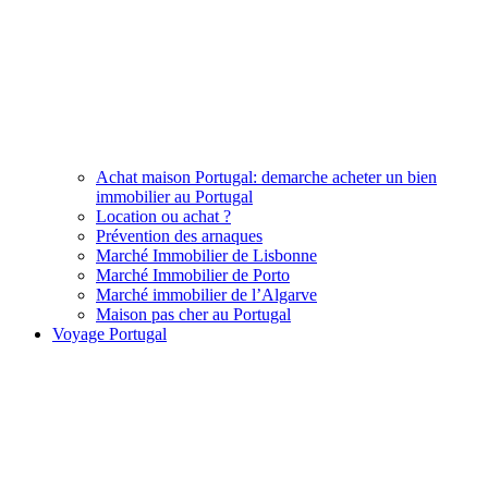
Achat maison Portugal: demarche acheter un bien
immobilier au Portugal
Location ou achat ?
Prévention des arnaques
Marché Immobilier de Lisbonne
Marché Immobilier de Porto
Marché immobilier de l’Algarve
Maison pas cher au Portugal
Voyage Portugal