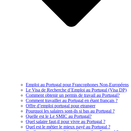
Emploi au Portugal pour Francophones Non-Européens
Le Visa de Recherche d’Emploi au Portugal (Visa DP)
Comment obtenir un permis de travail au Portugal?
Comment travailler au Portugal en étant français ?
Offre d’emploi portugal pour etranger
Pourquoi les salaires sont-ils si bas au Portugal ?
Quelle est le Le SMIC au Portugal?
Quel salaire faut-il pour vivre au Portugal ?
Quel est le métier le mieux payé au Portugal ?