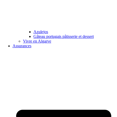
Azulejos
Gâteau portugais pâtisserie et dessert
Vivre en Algarve
Assurances