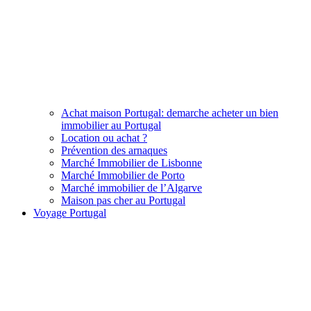
Achat maison Portugal: demarche acheter un bien
immobilier au Portugal
Location ou achat ?
Prévention des arnaques
Marché Immobilier de Lisbonne
Marché Immobilier de Porto
Marché immobilier de l’Algarve
Maison pas cher au Portugal
Voyage Portugal