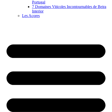
Portugal
7 Domaines Viticoles Incontournables de Beira
Interior
Les Açores