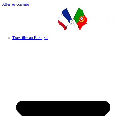
Aller au contenu
Travailler au Portugal