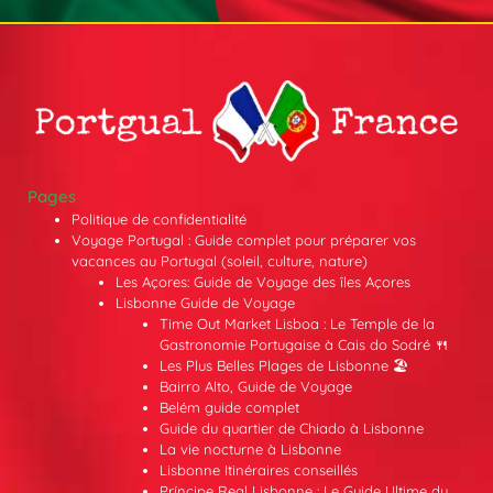
Pages
Politique de confidentialité
Voyage Portugal : Guide complet pour préparer vos
vacances au Portugal (soleil, culture, nature)
Les Açores: Guide de Voyage des îles Açores
Lisbonne Guide de Voyage
Time Out Market Lisboa : Le Temple de la
Gastronomie Portugaise à Cais do Sodré 🍴
Les Plus Belles Plages de Lisbonne 🏖️
Bairro Alto, Guide de Voyage
Belém guide complet
Guide du quartier de Chiado à Lisbonne
La vie nocturne à Lisbonne
Lisbonne Itinéraires conseillés
Príncipe Real Lisbonne : Le Guide Ultime du