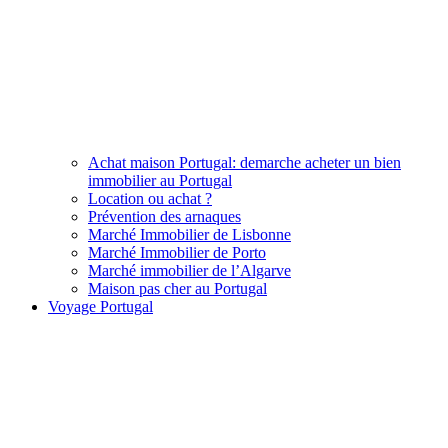
Achat maison Portugal: demarche acheter un bien
immobilier au Portugal
Location ou achat ?
Prévention des arnaques
Marché Immobilier de Lisbonne
Marché Immobilier de Porto
Marché immobilier de l’Algarve
Maison pas cher au Portugal
Voyage Portugal