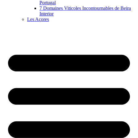
Portugal
7 Domaines Viticoles Incontournables de Beira
Interior
Les Açores