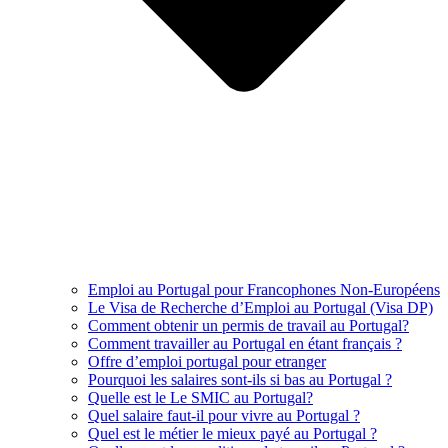
Emploi au Portugal pour Francophones Non-Européens
Le Visa de Recherche d’Emploi au Portugal (Visa DP)
Comment obtenir un permis de travail au Portugal?
Comment travailler au Portugal en étant français ?
Offre d’emploi portugal pour etranger
Pourquoi les salaires sont-ils si bas au Portugal ?
Quelle est le Le SMIC au Portugal?
Quel salaire faut-il pour vivre au Portugal ?
Quel est le métier le mieux payé au Portugal ?