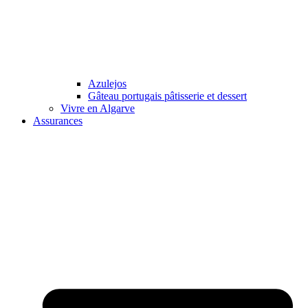
Azulejos
Gâteau portugais pâtisserie et dessert
Vivre en Algarve
Assurances