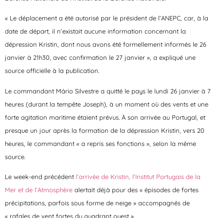
« Le déplacement a été autorisé par le président de l’ANEPC, car, à la
date de départ, il n’existait aucune information concernant la
dépression Kristin, dont nous avons été formellement informés le 26
janvier à 21h30, avec confirmation le 27 janvier », a expliqué une
source officielle à la publication.
Le commandant Mário Silvestre a quitté le pays le lundi 26 janvier à 7
heures (durant la tempête Joseph), à un moment où des vents et une
forte agitation maritime étaient prévus. À son arrivée au Portugal, et
presque un jour après la formation de la dépression Kristin, vers 20
heures, le commandant « a repris ses fonctions », selon la même
source.
Le week-end précédent
l’arrivée de Kristin, l’Institut Portugais de la
Mer et de l’Atmosphère
alertait déjà pour des « épisodes de fortes
précipitations, parfois sous forme de neige » accompagnés de
« rafales de vent fortes du quadrant ouest ».