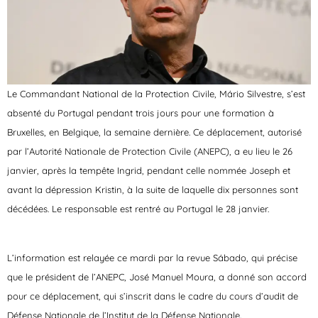
Le Commandant National de la Protection Civile, Mário Silvestre, s’est
absenté du Portugal pendant trois jours pour une formation à
Bruxelles, en Belgique, la semaine dernière. Ce déplacement, autorisé
par l’Autorité Nationale de Protection Civile (ANEPC), a eu lieu le 26
janvier, après la tempête Ingrid, pendant celle nommée Joseph et
avant la dépression Kristin, à la suite de laquelle dix personnes sont
décédées. Le responsable est rentré au Portugal le 28 janvier.
L’information est relayée ce mardi par la revue Sábado, qui précise
que le président de l’ANEPC, José Manuel Moura, a donné son accord
pour ce déplacement, qui s’inscrit dans le cadre du cours d’audit de
Défense Nationale de l’Institut de la Défense Nationale.