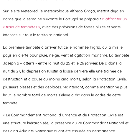
Sur le site Meteored, le météorologue Alfredo Graça, mettait déjà en
garde que la semaine suivante le Portugal se préparait
à affronter un
« train de tempêtes »
, avec des prévisions de fortes pluies et vents
intenses sur tout le territoire national.
La première tempête à arriver fut celle nommée Ingrid, qui a mis le
pays en alerte pour pluie, neige, vent et agitation maritime. La tempête
Joseph a « atterri » entre la nuit du 25 et le 26 janvier. Déjà dans la
nuit du 27, la dépression Kristin a laissé derrière elle une traînée de
destruction et a causé au moins cinq morts, selon la Protection Civile,
plusieurs blessés et des déplacés. Maintenant, comme mentionné plus
haut, le nombre total de morts s’élève à dix dans le cadre de cette
tempête.
« Le Commandement National d’Urgence et de Protection Civile est
une structure hiérarchisée, la présence du 2e Commandant National et
des cinq Adjoints Nationaux ayant été assurée en permanence,