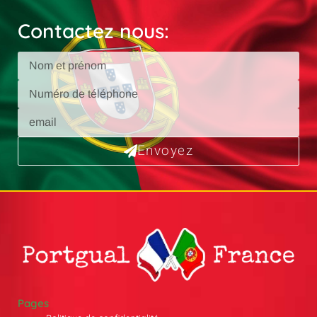
Contactez nous:
Envoyez
Pages