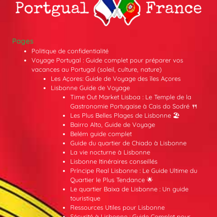
Pages
Politique de confidentialité
Voyage Portugal : Guide complet pour préparer vos
vacances au Portugal (soleil, culture, nature)
Les Açores: Guide de Voyage des îles Açores
Lisbonne Guide de Voyage
Time Out Market Lisboa : Le Temple de la
Gastronomie Portugaise à Cais do Sodré 🍴
Les Plus Belles Plages de Lisbonne 🏖️
Bairro Alto, Guide de Voyage
Belém guide complet
Guide du quartier de Chiado à Lisbonne
La vie nocturne à Lisbonne
Lisbonne Itinéraires conseillés
Príncipe Real Lisbonne : Le Guide Ultime du
Quartier le Plus Tendance 🌟
Le quartier Baixa de Lisbonne : Un guide
touristique
Ressources Utiles pour Lisbonne
Sécurité à Lisbonne : Guide Complet pour