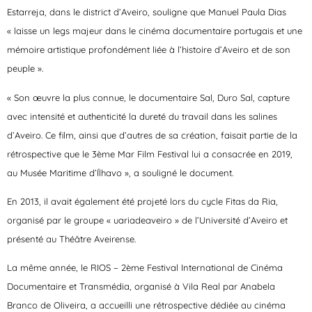
Estarreja, dans le district d’Aveiro, souligne que Manuel Paula Dias
« laisse un legs majeur dans le cinéma documentaire portugais et une
mémoire artistique profondément liée à l’histoire d’Aveiro et de son
peuple ».
« Son œuvre la plus connue, le documentaire Sal, Duro Sal, capture
avec intensité et authenticité la dureté du travail dans les salines
d’Aveiro. Ce film, ainsi que d’autres de sa création, faisait partie de la
rétrospective que le 3ème Mar Film Festival lui a consacrée en 2019,
au Musée Maritime d’Ílhavo », a souligné le document.
En 2013, il avait également été projeté lors du cycle Fitas da Ria,
organisé par le groupe « uariadeaveiro » de l’Université d’Aveiro et
présenté au Théâtre Aveirense.
La même année, le RIOS – 2ème Festival International de Cinéma
Documentaire et Transmédia, organisé à Vila Real par Anabela
Branco de Oliveira, a accueilli une rétrospective dédiée au cinéma