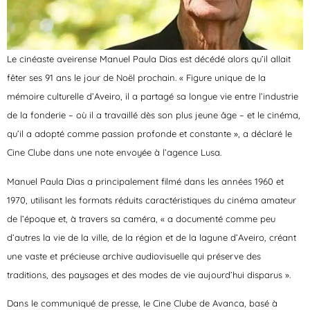
Le cinéaste aveirense Manuel Paula Dias est décédé alors qu’il allait
fêter ses 91 ans le jour de Noël prochain. « Figure unique de la
mémoire culturelle d’Aveiro, il a partagé sa longue vie entre l’industrie
de la fonderie – où il a travaillé dès son plus jeune âge – et le cinéma,
qu’il a adopté comme passion profonde et constante », a déclaré le
Cine Clube dans une note envoyée à l’agence Lusa.
Manuel Paula Dias a principalement filmé dans les années 1960 et
1970, utilisant les formats réduits caractéristiques du cinéma amateur
de l’époque et, à travers sa caméra, « a documenté comme peu
d’autres la vie de la ville, de la région et de la lagune d’Aveiro, créant
une vaste et précieuse archive audiovisuelle qui préserve des
traditions, des paysages et des modes de vie aujourd’hui disparus ».
Dans le communiqué de presse, le Cine Clube de Avanca, basé à