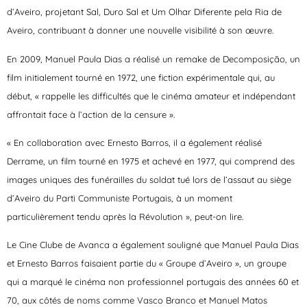
d’Aveiro, projetant Sal, Duro Sal et Um Olhar Diferente pela Ria de
Aveiro, contribuant à donner une nouvelle visibilité à son œuvre.
En 2009, Manuel Paula Dias a réalisé un remake de Decomposição, un
film initialement tourné en 1972, une fiction expérimentale qui, au
début, « rappelle les difficultés que le cinéma amateur et indépendant
affrontait face à l’action de la censure ».
« En collaboration avec Ernesto Barros, il a également réalisé
Derrame, un film tourné en 1975 et achevé en 1977, qui comprend des
images uniques des funérailles du soldat tué lors de l’assaut au siège
d’Aveiro du Parti Communiste Portugais, à un moment
particulièrement tendu après la Révolution », peut-on lire.
Le Cine Clube de Avanca a également souligné que Manuel Paula Dias
et Ernesto Barros faisaient partie du « Groupe d’Aveiro », un groupe
qui a marqué le cinéma non professionnel portugais des années 60 et
70, aux côtés de noms comme Vasco Branco et Manuel Matos