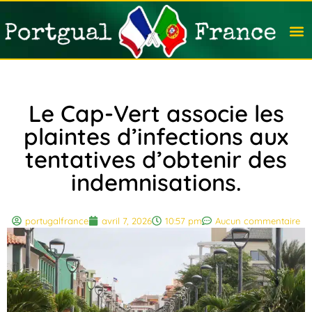
Travail
Nation
Avocat
Vivre
Immobi
Voyag
Le Cap-Vert associe les
plaintes d’infections aux
tentatives d’obtenir des
indemnisations.
portugalfrance
avril 7, 2026
10:57 pm
Aucun commentaire