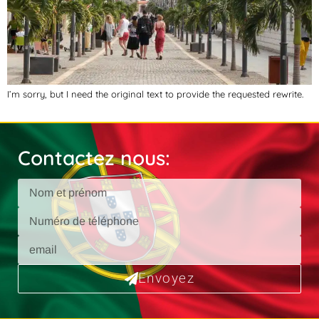
I’m sorry, but I need the original text to provide the requested rewrite.
Contactez nous:
Envoyez