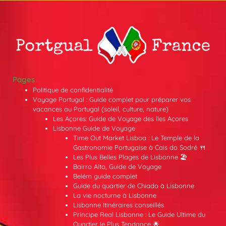
Pages
Politique de confidentialité
Voyage Portugal : Guide complet pour préparer vos
vacances au Portugal (soleil, culture, nature)
Les Açores: Guide de Voyage des îles Açores
Lisbonne Guide de Voyage
Time Out Market Lisboa : Le Temple de la
Gastronomie Portugaise à Cais do Sodré 🍴
Les Plus Belles Plages de Lisbonne 🏖️
Bairro Alto, Guide de Voyage
Belém guide complet
Guide du quartier de Chiado à Lisbonne
La vie nocturne à Lisbonne
Lisbonne Itinéraires conseillés
Príncipe Real Lisbonne : Le Guide Ultime du
Quartier le Plus Tendance 🌟