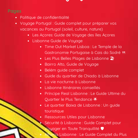
Pages
Politique de confidentialité
Voyage Portugal : Guide complet pour préparer vos
vacances au Portugal (soleil, culture, nature)
Les Açores: Guide de Voyage des îles Açores
Lisbonne Guide de Voyage
Time Out Market Lisboa : Le Temple de la
Gastronomie Portugaise à Cais do Sodré 🍴
Les Plus Belles Plages de Lisbonne 🏖️
Bairro Alto, Guide de Voyage
Belém guide complet
Guide du quartier de Chiado à Lisbonne
La vie nocturne à Lisbonne
Lisbonne Itinéraires conseillés
Príncipe Real Lisbonne : Le Guide Ultime du
Quartier le Plus Tendance 🌟
Le quartier Baixa de Lisbonne : Un guide
touristique
Ressources Utiles pour Lisbonne
Sécurité à Lisbonne : Guide Complet pour
Voyager en Toute Tranquillité 🛡️
Alfama Lisbonne : Le Guide Complet du Plus