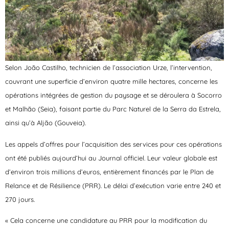
Selon João Castilho, technicien de l’association Urze, l’intervention,
couvrant une superficie d’environ quatre mille hectares, concerne les
opérations intégrées de gestion du paysage et se déroulera à Socorro
et Malhão (Seia), faisant partie du Parc Naturel de la Serra da Estrela,
ainsi qu’à Aljão (Gouveia).
Les appels d’offres pour l’acquisition des services pour ces opérations
ont été publiés aujourd’hui au Journal officiel. Leur valeur globale est
d’environ trois millions d’euros, entièrement financés par le Plan de
Relance et de Résilience (PRR). Le délai d’exécution varie entre 240 et
270 jours.
« Cela concerne une candidature au PRR pour la modification du