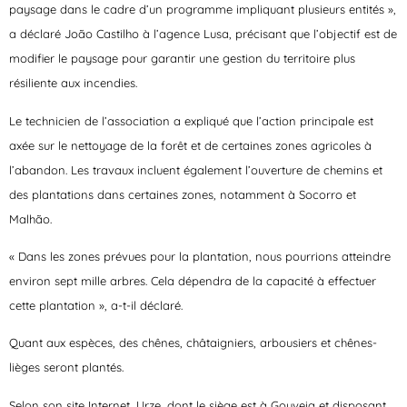
paysage dans le cadre d’un programme impliquant plusieurs entités »,
a déclaré João Castilho à l’agence Lusa, précisant que l’objectif est de
modifier le paysage pour garantir une gestion du territoire plus
résiliente aux incendies.
Le technicien de l’association a expliqué que l’action principale est
axée sur le nettoyage de la forêt et de certaines zones agricoles à
l’abandon. Les travaux incluent également l’ouverture de chemins et
des plantations dans certaines zones, notamment à Socorro et
Malhão.
« Dans les zones prévues pour la plantation, nous pourrions atteindre
environ sept mille arbres. Cela dépendra de la capacité à effectuer
cette plantation », a-t-il déclaré.
Quant aux espèces, des chênes, châtaigniers, arbousiers et chênes-
lièges seront plantés.
Selon son site Internet, Urze, dont le siège est à Gouveia et disposant