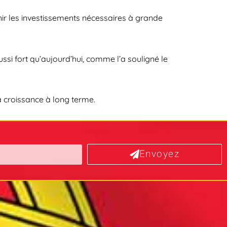
nir les investissements nécessaires à grande
ssi fort qu’aujourd’hui, comme l’a souligné le
la croissance à long terme.
Envoyez