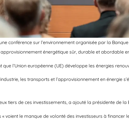
à une conférence sur l’environnement organisée par la Banqu
un approvisionnement énergétique sûr, durable et abordable e
t que l’Union européenne (UE) développe les énergies renouv
ustrie, les transports et l’approvisionnement en énergie s’élè
eux tiers de ces investissements, a ajouté la présidente de la 
 « voient le manque de volonté des investisseurs à financer 