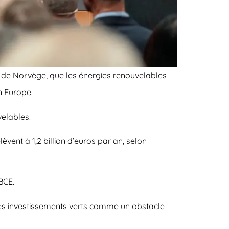
e de Norvège, que les énergies renouvelables
n Europe.
elables.
vent à 1,2 billion d’euros par an, selon
BCE.
les investissements verts comme un obstacle