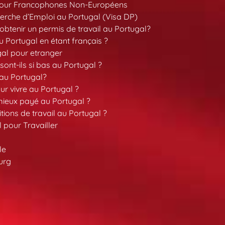
pour Francophones Non-Européens
erche d’Emploi au Portugal (Visa DP)
tenir un permis de travail au Portugal?
 Portugal en étant français ?
gal pour etranger
sont-ils si bas au Portugal ?
 au Portugal?
our vivre au Portugal ?
 mieux payé au Portugal ?
tions de travail au Portugal ?
l pour Travailler
le
urg