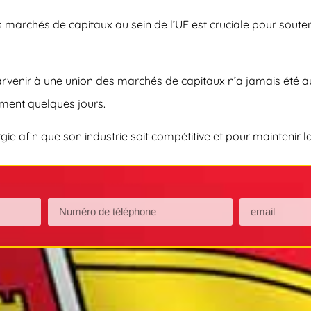
s marchés de capitaux au sein de l’UE est cruciale pour soute
rvenir à une union des marchés de capitaux n’a jamais été au
lement quelques jours.
gie afin que son industrie soit compétitive et pour maintenir 