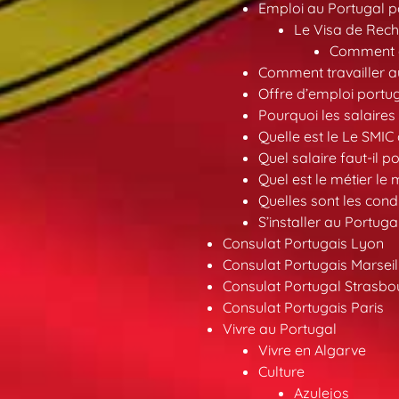
Emploi au Portugal 
Le Visa de Rech
Comment ob
Comment travailler au
Offre d’emploi portu
Pourquoi les salaires 
Quelle est le Le SMIC
Quel salaire faut-il p
Quel est le métier le
Quelles sont les condi
S’installer au Portuga
Consulat Portugais Lyon
Consulat Portugais Marseil
Consulat Portugal Strasbo
Consulat Portugais Paris
Vivre au Portugal
Vivre en Algarve
Culture
Azulejos