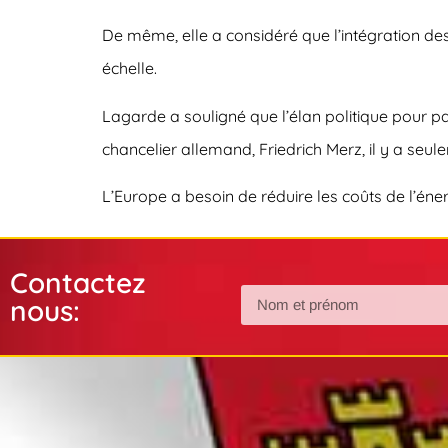
De même, elle a considéré que l’intégration de
échelle.
Lagarde a souligné que l’élan politique pour pa
chancelier allemand, Friedrich Merz, il y a seu
L’Europe a besoin de réduire les coûts de l’éner
Contactez
nous: