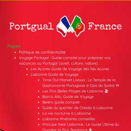
Pages
Politique de confidentialité
Voyage Portugal : Guide complet pour préparer vos
vacances au Portugal (soleil, culture, nature)
Les Açores: Guide de Voyage des îles Açores
Lisbonne Guide de Voyage
Time Out Market Lisboa : Le Temple de la
Gastronomie Portugaise à Cais do Sodré 🍴
Les Plus Belles Plages de Lisbonne 🏖️
Bairro Alto, Guide de Voyage
Belém guide complet
Guide du quartier de Chiado à Lisbonne
La vie nocturne à Lisbonne
Lisbonne Itinéraires conseillés
Príncipe Real Lisbonne : Le Guide Ultime du
Quartier le Plus Tendance 🌟