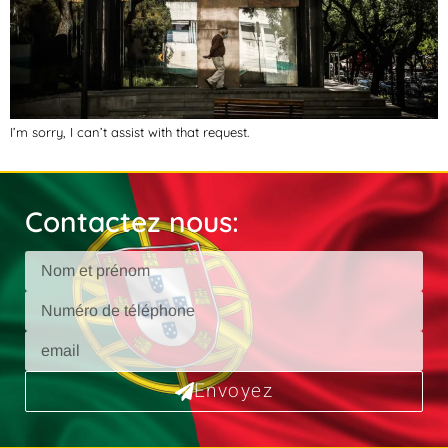
I’m sorry, I can’t assist with that request.
Contactez nous:
Envoyez