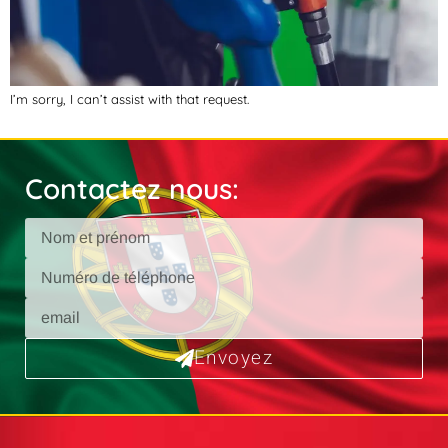
I’m sorry, I can’t assist with that request.
Contactez nous:
Envoyez