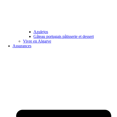
Azulejos
Gâteau portugais pâtisserie et dessert
Vivre en Algarve
Assurances