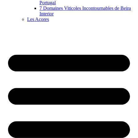
Portugal
7 Domaines Viticoles Incontournables de Beira
Interior
Les Açores