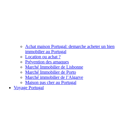
Achat maison Portugal: demarche acheter un bien
immobilier au Portugal
Location ou achat ?
Prévention des arnaques
Marché Immobilier de Lisbonne
Marché Immobilier de Porto
Marché immobilier de l’Algarve
Maison pas cher au Portugal
Voyage Portugal