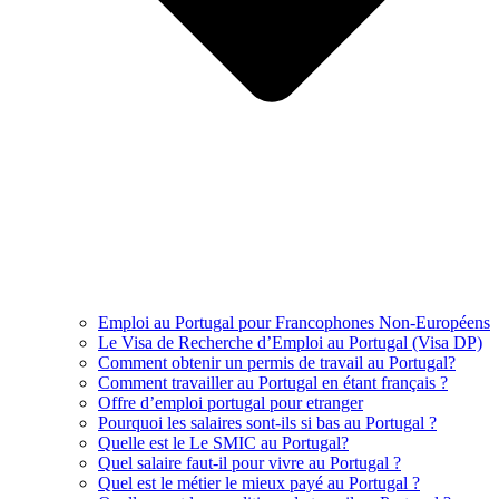
Emploi au Portugal pour Francophones Non-Européens
Le Visa de Recherche d’Emploi au Portugal (Visa DP)
Comment obtenir un permis de travail au Portugal?
Comment travailler au Portugal en étant français ?
Offre d’emploi portugal pour etranger
Pourquoi les salaires sont-ils si bas au Portugal ?
Quelle est le Le SMIC au Portugal?
Quel salaire faut-il pour vivre au Portugal ?
Quel est le métier le mieux payé au Portugal ?