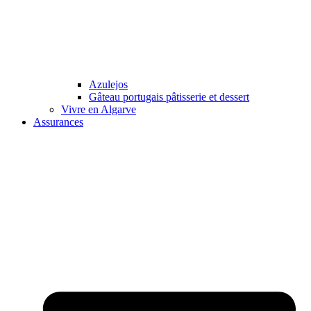
Azulejos
Gâteau portugais pâtisserie et dessert
Vivre en Algarve
Assurances