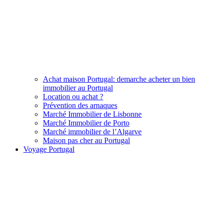
Achat maison Portugal: demarche acheter un bien
immobilier au Portugal
Location ou achat ?
Prévention des arnaques
Marché Immobilier de Lisbonne
Marché Immobilier de Porto
Marché immobilier de l’Algarve
Maison pas cher au Portugal
Voyage Portugal