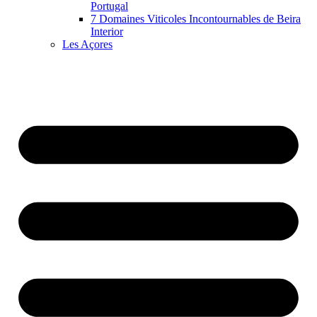
Portugal
7 Domaines Viticoles Incontournables de Beira
Interior
Les Açores