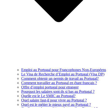
Emploi au Portugal pour Francophones Non-Européens
Le Visa de Recherche d’Emploi au Portugal (Visa DP)
Comment obtenir un permis de travail au Portugal?
Comment travailler au Portugal en étant français ?
Offre d’emploi portugal pour etranger
Pourquoi les salaires sont-ils si bas au Portugal ?
Quelle est le Le SMIC au Portugal?
Quel salaire faut-il pour vivre au Portugal ?
Quel est le métier le mieux payé au Portugal ?