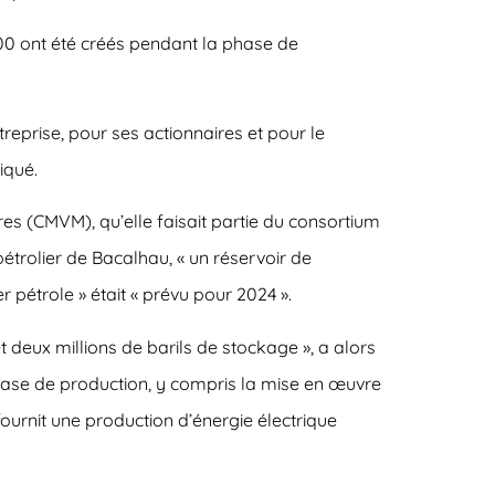
 000 ont été créés pendant la phase de
eprise, pour ses actionnaires et pour le
iqué.
s (CMVM), qu’elle faisait partie du consortium
pétrolier de Bacalhau, « un réservoir de
pétrole » était « prévu pour 2024 ».
 deux millions de barils de stockage », a alors
 phase de production, y compris la mise en œuvre
fournit une production d’énergie électrique