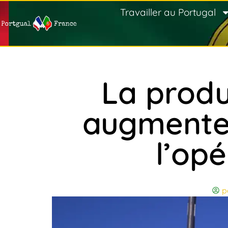
Travailler au Portugal
La produ
augmente 
l’opé
p