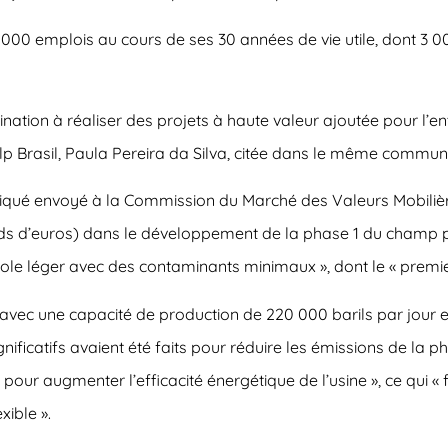
50 000 emplois au cours de ses 30 années de vie utile, dont 3
ion à réaliser des projets à haute valeur ajoutée pour l’entr
Galp Brasil, Paula Pereira da Silva, citée dans le même commun
qué envoyé à la Commission du Marché des Valeurs Mobilière
lliards d’euros) dans le développement de la phase 1 du champ 
le léger avec des contaminants minimaux », dont le « premier 
 avec une capacité de production de 220 000 barils par jour et
ignificatifs avaient été faits pour réduire les émissions de la
our augmenter l’efficacité énergétique de l’usine », ce qui « 
xible ».