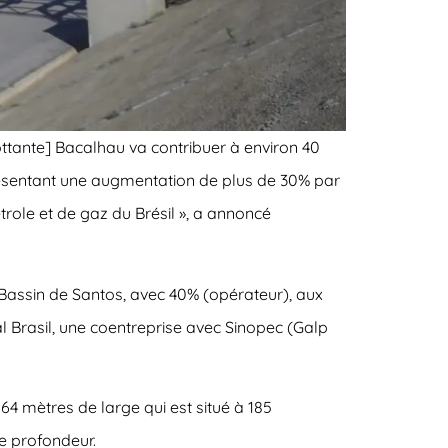
ottante] Bacalhau va contribuer à environ 40
représentant une augmentation de plus de 30% par
trole et de gaz du Brésil », a annoncé
, Bassin de Santos, avec 40% (opérateur), aux
l Brasil, une coentreprise avec Sinopec (Galp
 64 mètres de large qui est situé à 185
e profondeur.