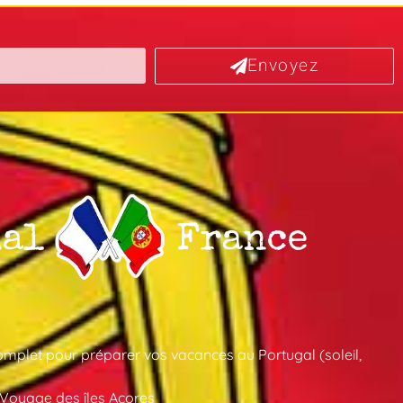
Envoyez
mplet pour préparer vos vacances au Portugal (soleil,
 Voyage des îles Açores