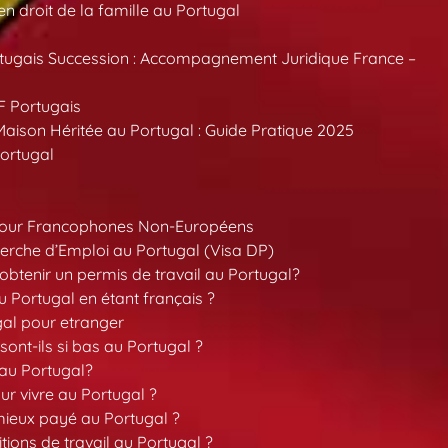
 droit de la famille au Portugal
tugais Succession : Accompagnement Juridique France –
F Portugais
aison Héritée au Portugal : Guide Pratique 2025
ortugal
pour Francophones Non-Européens
erche d’Emploi au Portugal (Visa DP)
tenir un permis de travail au Portugal?
 Portugal en étant français ?
gal pour etranger
sont-ils si bas au Portugal ?
 au Portugal?
our vivre au Portugal ?
 mieux payé au Portugal ?
tions de travail au Portugal ?