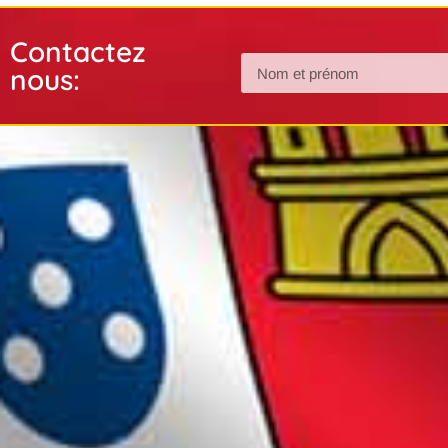
Contactez
nous: