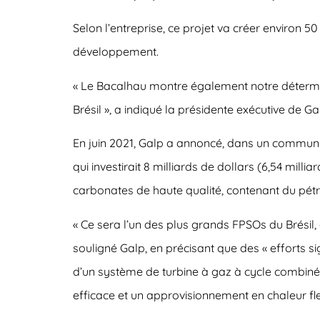
Selon l’entreprise, ce projet va créer environ 
développement.
« Le Bacalhau montre également notre déterminat
Brésil », a indiqué la présidente exécutive de 
En juin 2021, Galp a annoncé, dans un communi
qui investirait 8 milliards de dollars (6,54 mi
carbonates de haute qualité, contenant du pétro
« Ce sera l’un des plus grands FPSOs du Brésil,
souligné Galp, en précisant que des « efforts s
d’un système de turbine à gaz à cycle combiné p
efficace et un approvisionnement en chaleur fle