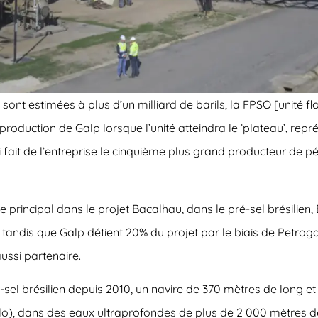
nt estimées à plus d’un milliard de barils, la FPSO [unité fl
la production de Galp lorsque l’unité atteindra le ‘plateau’, 
 fait de l’entreprise le cinquième plus grand producteur de pé
e principal dans le projet Bacalhau, dans le pré-sel brésilien
tandis que Galp détient 20% du projet par le biais de Petroga
ussi partenaire.
-sel brésilien depuis 2010, un navire de 370 mètres de long et
ulo), dans des eaux ultraprofondes de plus de 2 000 mètres d