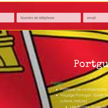
Pages
Politique de confidentialité
Voyage Portugal : Guide co
culture, nature)
Les Açores: Guide de