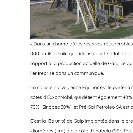
« Dans un champ où les réserves récupérables so
000 barils d’huile quotidiens pour le total de 
rapport à la production actuelle de Galp, ce qui
l’entreprise dans un communiqué.
La société norvégienne Equinor est le partenair
côtés d’ExxonMobil, qui détient également 40%, 
70% | Sinopec 30%), et Pré-Sal Petróleo SA est a
C’est la 13e unité de Galp implantée dans le pré
kilomètres (km) de la côte d’Ilhabela (São Pa