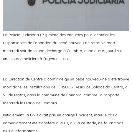
La Polícia Judiciária (PJ) mène des enquêtes pour identifier les
responsables de l’abandon du bébé nouveau-né retrouvé mort
mercredi soir dans une décharge à Coimbra, a indiqué aujourd’hui
une source policière à l’agence Lusa.
La Direction du Centre a confirmé qu’un bébé nouveau-né a été trouvé
mort dans les installations de l’ERSUC – Resíduos Sólidos do Centro, à
Vil de Matos, dans la commune de Coimbra, comme l’a rapporté
mercredi le Diário de Coimbra.
Initialement, la GNR avait pris en charge l’incident, mais le cas a
immédiatement été transféré à la PJ, qui, à ce stade, ne fournit pas
plus d’informations.