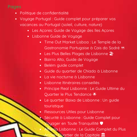
Pages
Politique de confidentialité
Voyage Portugal : Guide complet pour préparer vos
vacances au Portugal (soleil, culture, nature)
Les Açores: Guide de Voyage des îles Açores
Lisbonne Guide de Voyage
Time Out Market Lisboa : Le Temple de la
Gastronomie Portugaise à Cais do Sodré 🍴
Les Plus Belles Plages de Lisbonne 🏖️
Bairro Alto, Guide de Voyage
Belém guide complet
Guide du quartier de Chiado à Lisbonne
La vie nocturne à Lisbonne
Lisbonne Itinéraires conseillés
Príncipe Real Lisbonne : Le Guide Ultime du
Quartier le Plus Tendance 🌟
Le quartier Baixa de Lisbonne : Un guide
touristique
Ressources Utiles pour Lisbonne
Sécurité à Lisbonne : Guide Complet pour
Voyager en Toute Tranquillité 🛡️
Alfama Lisbonne : Le Guide Complet du Plus
Ancien Quartier de la Capitale 🏛️