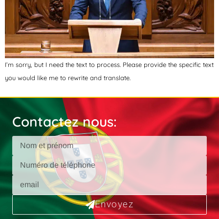
I’m sorry, but I need the text to process. Please provide the specific text
you would like me to rewrite and translate.
Contactez nous:
Envoyez