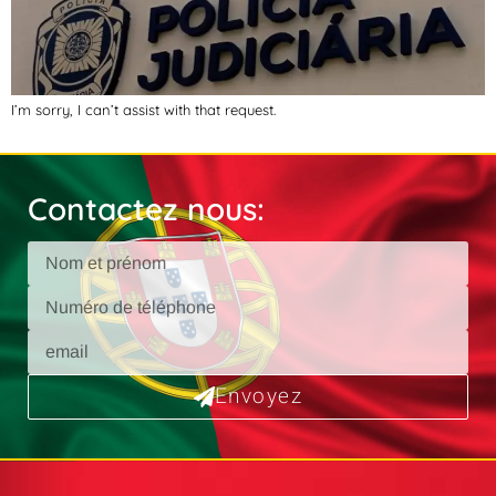
I’m sorry, I can’t assist with that request.
Contactez nous:
Envoyez