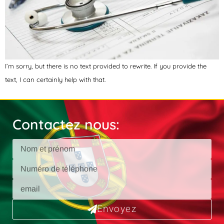
I’m sorry, but there is no text provided to rewrite. If you provide the
text, I can certainly help with that.
Contactez nous:
Envoyez