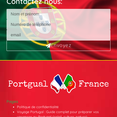
Contactez nous:
Envoyez
Pages
Politique de confidentialité
Voyage Portugal : Guide complet pour préparer vos
vacances au Portugal (soleil, culture, nature)