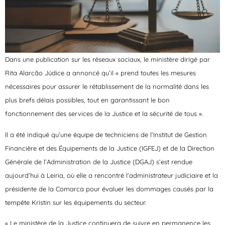
Dans une publication sur les réseaux sociaux, le ministère dirigé par
Rita Alarcão Júdice a annoncé qu’il « prend toutes les mesures
nécessaires pour assurer le rétablissement de la normalité dans les
plus brefs délais possibles, tout en garantissant le bon
fonctionnement des services de la Justice et la sécurité de tous ».
Il a été indiqué qu’une équipe de techniciens de l’Institut de Gestion
Financière et des Équipements de la Justice (IGFEJ) et de la Direction
Générale de l’Administration de la Justice (DGAJ) s’est rendue
aujourd’hui à Leiria, où elle a rencontré l’administrateur judiciaire et la
présidente de la Comarca pour évaluer les dommages causés par la
tempête Kristin sur les équipements du secteur.
« Le ministère de la Justice continuera de suivre en permanence les