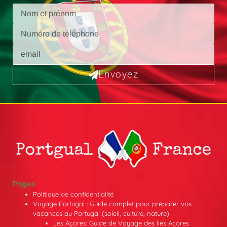
Envoyez
Pages
Politique de confidentialité
Voyage Portugal : Guide complet pour préparer vos
vacances au Portugal (soleil, culture, nature)
Les Açores: Guide de Voyage des îles Açores