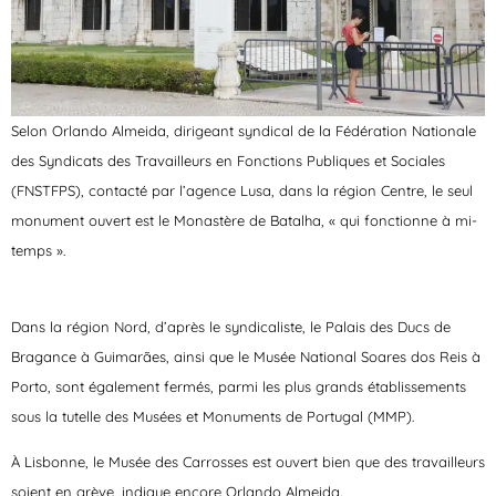
Selon Orlando Almeida, dirigeant syndical de la Fédération Nationale
des Syndicats des Travailleurs en Fonctions Publiques et Sociales
(FNSTFPS), contacté par l’agence Lusa, dans la région Centre, le seul
monument ouvert est le Monastère de Batalha, « qui fonctionne à mi-
temps ».
Dans la région Nord, d’après le syndicaliste, le Palais des Ducs de
Bragance à Guimarães, ainsi que le Musée National Soares dos Reis à
Porto, sont également fermés, parmi les plus grands établissements
sous la tutelle des Musées et Monuments de Portugal (MMP).
À Lisbonne, le Musée des Carrosses est ouvert bien que des travailleurs
soient en grève, indique encore Orlando Almeida.