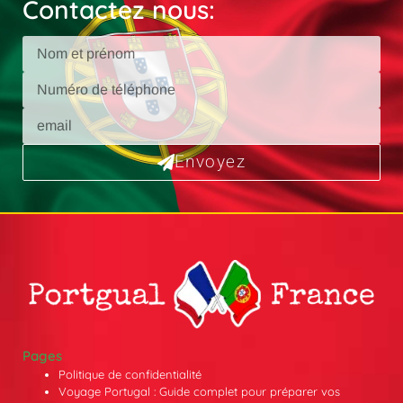
Contactez nous:
Envoyez
Pages
Politique de confidentialité
Voyage Portugal : Guide complet pour préparer vos