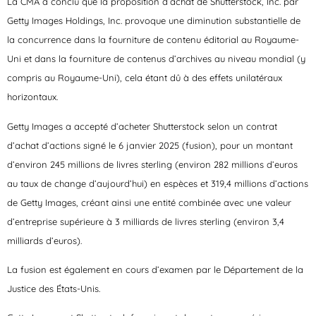
La CMA a conclu que la proposition d’achat de Shutterstock, Inc. par
Getty Images Holdings, Inc. provoque une diminution substantielle de
la concurrence dans la fourniture de contenu éditorial au Royaume-
Uni et dans la fourniture de contenus d’archives au niveau mondial (y
compris au Royaume-Uni), cela étant dû à des effets unilatéraux
horizontaux.
Getty Images a accepté d’acheter Shutterstock selon un contrat
d’achat d’actions signé le 6 janvier 2025 (fusion), pour un montant
d’environ 245 millions de livres sterling (environ 282 millions d’euros
au taux de change d’aujourd’hui) en espèces et 319,4 millions d’actions
de Getty Images, créant ainsi une entité combinée avec une valeur
d’entreprise supérieure à 3 milliards de livres sterling (environ 3,4
milliards d’euros).
La fusion est également en cours d’examen par le Département de la
Justice des États-Unis.