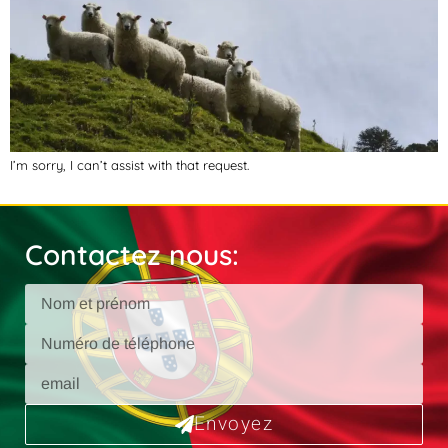
I’m sorry, I can’t assist with that request.
Contactez nous:
Envoyez