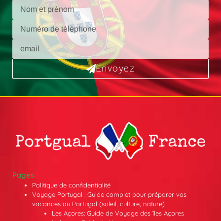
Envoyez
Pages
Politique de confidentialité
Voyage Portugal : Guide complet pour préparer vos
vacances au Portugal (soleil, culture, nature)
Les Açores: Guide de Voyage des îles Açores