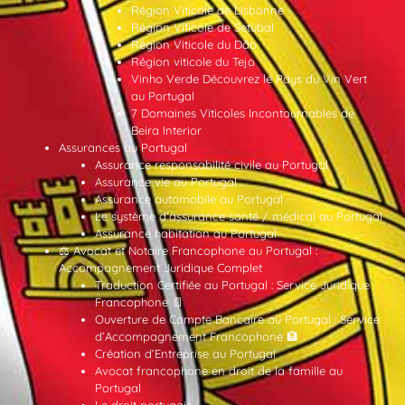
Région Viticole de Lisbonne
Région Viticole de Setúbal
Région Viticole du Dão
Région viticole du Tejo
Vinho Verde Découvrez le Pays du Vin Vert
au Portugal
7 Domaines Viticoles Incontournables de
Beira Interior
Assurances au Portugal
Assurance responsabilité civile au Portugal
Assurance vie au Portugal
Assurance automobile au Portugal
Le système d’assurance santé / médical au Portugal
Assurance habitation au Portugal
⚖️ Avocat et Notaire Francophone au Portugal :
Accompagnement Juridique Complet
Traduction Certifiée au Portugal : Service Juridique
Francophone 📄
Ouverture de Compte Bancaire au Portugal : Service
d’Accompagnement Francophone 🏦
Création d’Entreprise au Portugal
Avocat francophone en droit de la famille au
Portugal