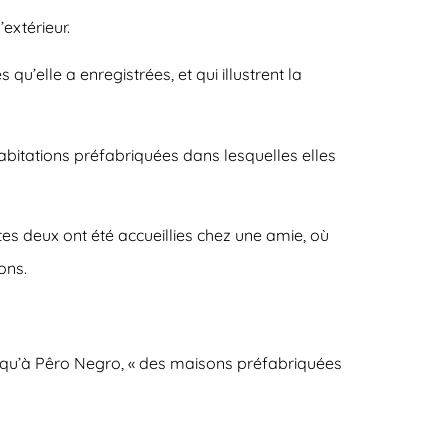
extérieur.
’elle a enregistrées, et qui illustrent la
abitations préfabriquées dans lesquelles elles
utes deux ont été accueillies chez une amie, où
ons.
ué qu’à Pêro Negro, « des maisons préfabriquées