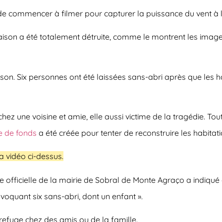
de commencer à filmer pour capturer la puissance du vent à l’
on a été totalement détruite, comme le montrent les images qu
son. Six personnes ont été laissées sans-abri après que les h
chez une voisine et amie, elle aussi victime de la tragédie. To
e de fonds
a été créée pour tenter de reconstruire les habitati
 vidéo ci-dessus.
ce officielle de la mairie de Sobral de Monte Agraço a indiq
ovoquant six sans-abri, dont un enfant ».
refuge chez des amis ou de la famille.