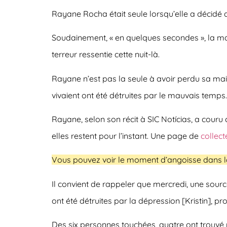
Rayane Rocha était seule lorsqu’elle a décidé 
Soudainement, « en quelques secondes », la mais
terreur ressentie cette nuit-là.
Rayane n’est pas la seule à avoir perdu sa mai
vivaient ont été détruites par le mauvais temps.
Rayane, selon son récit à SIC Notícias, a couru 
elles restent pour l’instant. Une page de
collect
Vous pouvez voir le moment d’angoisse dans la
Il convient de rappeler que mercredi, une sour
ont été détruites par la dépression [Kristin], pr
Des six personnes touchées, quatre ont trouvé 