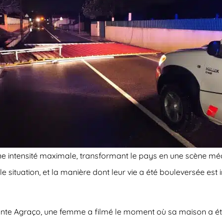
une intensité maximale, transformant le pays en une scène mé
 situation, et la manière dont leur vie a été bouleversée est i
onte Agraço, une femme a filmé le moment où sa maison a été