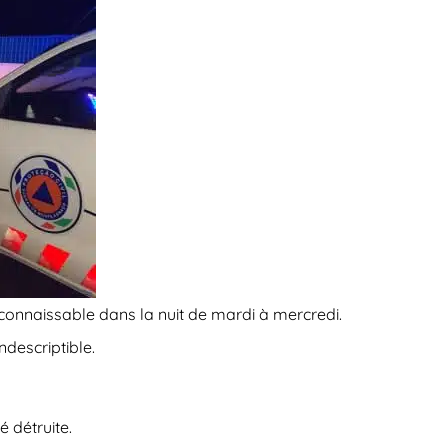
connaissable dans la nuit de mardi à mercredi.
ndescriptible.
 détruite.