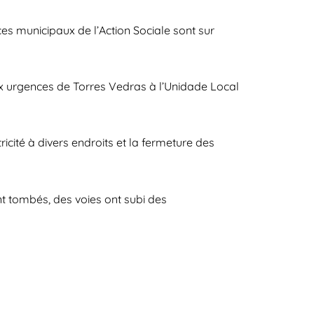
ces municipaux de l’Action Sociale sont sur
aux urgences de Torres Vedras à l’Unidade Local
ité à divers endroits et la fermeture des
nt tombés, des voies ont subi des