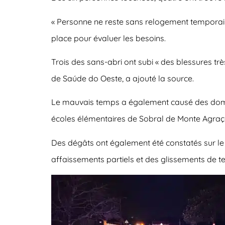
« Personne ne reste sans relogement temporaire 
place pour évaluer les besoins.
Trois des sans-abri ont subi « des blessures t
de Saúde do Oeste, a ajouté la source.
Le mauvais temps a également causé des dommag
écoles élémentaires de Sobral de Monte Agraço
Des dégâts ont également été constatés sur le 
affaissements partiels et des glissements de te