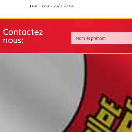
Lusa | 13:51 – 28/01/2026
Contactez
nous: