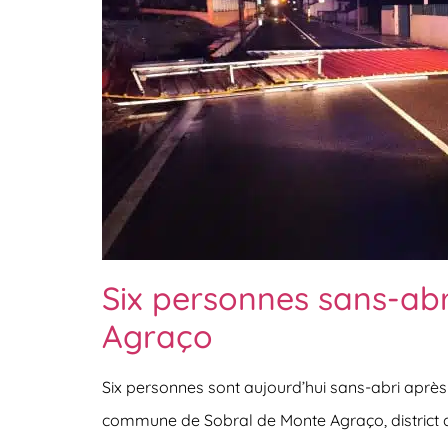
Six personnes sans-abr
Agraço
Six personnes sont aujourd’hui sans-abri après
commune de Sobral de Monte Agraço, district d