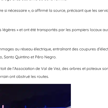
si nécessaire », a affirmé la source, précisant que les servi
rès légères » et ont été transportés par les pompiers locaux 
es au réseau électrique, entraînant des coupures d’électric
, Santo Quintino et Pêro Negro.
toit de l’Association de Val de Vez, des arbres et poteaux so
rrain ont obstrué les routes.