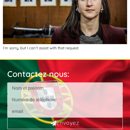
I’m sorry, but I can’t assist with that request.
Contactez nous:
Envoyez