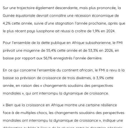
Sur une trajectoire également descendante, mais plus prononcée, la
Guinée équatoriale devrait connaître une récession économique de
4,2% cette année, suivie d’une stagnation l’année prochaine, après que
le plus récent pays lusophone ait réussi à croître de 1,9% en 2024.
Pour l’ensemble de la dette publique en Afrique subsaharienne, le FMI
prévoit une moyenne de 55,4% cette année et de 53,3% en 2026, en
baisse par rapport aux 56,1% enregistrés l’année dernière.
En ce qui concerne l’ensemble du continent africain, le FMI a revu à la
baisse sa prévision de croissance de trois dixièmes, à 3,9% cette
année, en raison des « changements soudains des perspectives
mondiales », qui ont interrompu la dynamique de croissance.
« Bien que la croissance en Afrique montre une certaine résilience
face à de multiples chocs, les changements soudains des perspectives
mondiales ont interrompu la dynamique de croissance », indique une
déclaration publiée à l’issue de la réunion entre la directrice générale