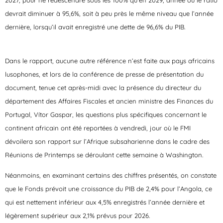
devrait diminuer à 95,6%, soit à peu près le même niveau que l’année
dernière, lorsqu’il avait enregistré une dette de 96,6% du PIB.
Dans le rapport, aucune autre référence n’est faite aux pays africains
lusophones, et lors de la conférence de presse de présentation du
document, tenue cet après-midi avec la présence du directeur du
département des Affaires Fiscales et ancien ministre des Finances du
Portugal, Vítor Gaspar, les questions plus spécifiques concernant le
continent africain ont été reportées à vendredi, jour où le FMI
dévoilera son rapport sur l’Afrique subsaharienne dans le cadre des
Réunions de Printemps se déroulant cette semaine à Washington.
Néanmoins, en examinant certains des chiffres présentés, on constate
que le Fonds prévoit une croissance du PIB de 2,4% pour l’Angola, ce
qui est nettement inférieur aux 4,5% enregistrés l’année dernière et
légèrement supérieur aux 2,1% prévus pour 2026.