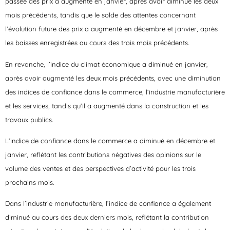
passée des prix a augmenté en janvier, après avoir diminué les deux
mois précédents, tandis que le solde des attentes concernant
l’évolution future des prix a augmenté en décembre et janvier, après
les baisses enregistrées au cours des trois mois précédents.
En revanche, l’indice du climat économique a diminué en janvier,
après avoir augmenté les deux mois précédents, avec une diminution
des indices de confiance dans le commerce, l’industrie manufacturière
et les services, tandis qu’il a augmenté dans la construction et les
travaux publics.
L’indice de confiance dans le commerce a diminué en décembre et
janvier, reflétant les contributions négatives des opinions sur le
volume des ventes et des perspectives d’activité pour les trois
prochains mois.
Dans l’industrie manufacturière, l’indice de confiance a également
diminué au cours des deux derniers mois, reflétant la contribution