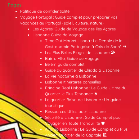
Pages
Politique de confidentialité
Voyage Portugal : Guide complet pour préparer vos
vacances au Portugal (soleil, culture, nature)
Les Açores: Guide de Voyage des îles Açores
Lisbonne Guide de Voyage
Time Out Market Lisboa : Le Temple de la
Gastronomie Portugaise à Cais do Sodré 🍴
Les Plus Belles Plages de Lisbonne 🏖️
Bairro Alto, Guide de Voyage
Belém guide complet
Guide du quartier de Chiado à Lisbonne
La vie nocturne à Lisbonne
Lisbonne Itinéraires conseillés
Príncipe Real Lisbonne : Le Guide Ultime du
Quartier le Plus Tendance 🌟
Le quartier Baixa de Lisbonne : Un guide
touristique
Ressources Utiles pour Lisbonne
Sécurité à Lisbonne : Guide Complet pour
Voyager en Toute Tranquillité 🛡️
Alfama Lisbonne : Le Guide Complet du Plus
Ancien Quartier de la Capitale 🏛️