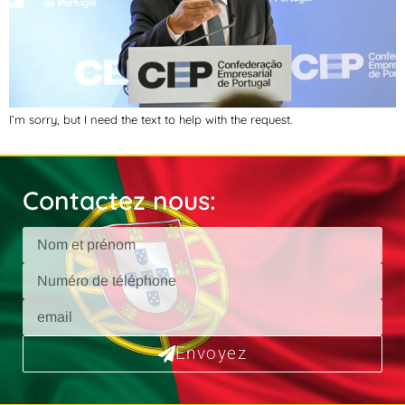
I’m sorry, but I need the text to help with the request.
Contactez nous:
Envoyez