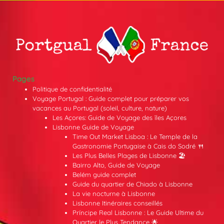
Pages
Politique de confidentialité
Voyage Portugal : Guide complet pour préparer vos
vacances au Portugal (soleil, culture, nature)
Les Açores: Guide de Voyage des îles Açores
Lisbonne Guide de Voyage
Time Out Market Lisboa : Le Temple de la
Gastronomie Portugaise à Cais do Sodré 🍴
Les Plus Belles Plages de Lisbonne 🏖️
Bairro Alto, Guide de Voyage
Belém guide complet
Guide du quartier de Chiado à Lisbonne
La vie nocturne à Lisbonne
Lisbonne Itinéraires conseillés
Príncipe Real Lisbonne : Le Guide Ultime du
Quartier le Plus Tendance 🌟