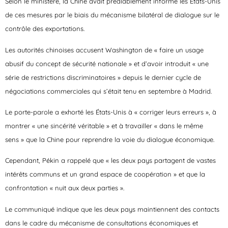
Selon le ministère, la Chine avait préalablement informé les États-Unis
de ces mesures par le biais du mécanisme bilatéral de dialogue sur le
contrôle des exportations.
Les autorités chinoises accusent Washington de « faire un usage
abusif du concept de sécurité nationale » et d’avoir introduit « une
série de restrictions discriminatoires » depuis le dernier cycle de
négociations commerciales qui s’était tenu en septembre à Madrid.
Le porte-parole a exhorté les États-Unis à « corriger leurs erreurs », à
montrer « une sincérité véritable » et à travailler « dans le même
sens » que la Chine pour reprendre la voie du dialogue économique.
Cependant, Pékin a rappelé que « les deux pays partagent de vastes
intérêts communs et un grand espace de coopération » et que la
confrontation « nuit aux deux parties ».
Le communiqué indique que les deux pays maintiennent des contacts
dans le cadre du mécanisme de consultations économiques et