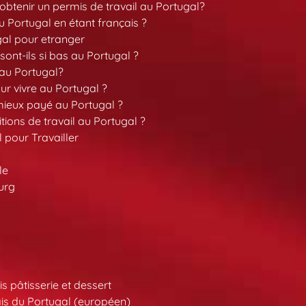
tenir un permis de travail au Portugal?
 Portugal en étant français ?
gal pour etranger
sont-ils si bas au Portugal ?
 au Portugal?
our vivre au Portugal ?
 mieux payé au Portugal ?
tions de travail au Portugal ?
l pour Travailler
le
urg
s pâtisserie et dessert
is du Portugal (européen)