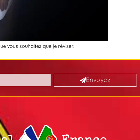
 que vous souhaitez que je réviser.
Envoyez