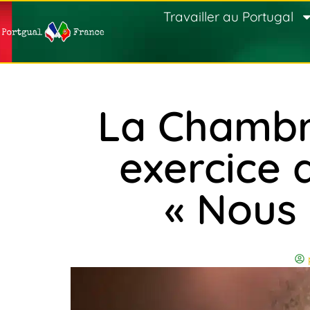
Travailler au Portugal
La Chambr
exercice 
« Nous 