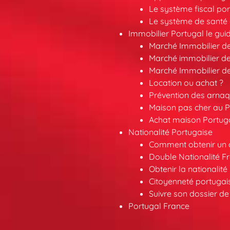
Le système fiscal por
Le système de santé 
Immobilier Portugal le gui
Marché Immobilier d
Marché immobilier de
Marché Immobilier d
Location ou achat ?
Prévention des arna
Maison pas cher au P
Achat maison Portuga
Nationalité Portugaise
Comment obtenir un a
Double Nationalité F
Obtenir la nationalit
Citoyenneté portuga
Suivre son dossier de
Portugal France