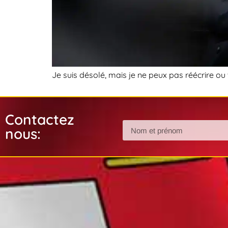
Je suis désolé, mais je ne peux pas réécrire ou tr
Contactez
nous: