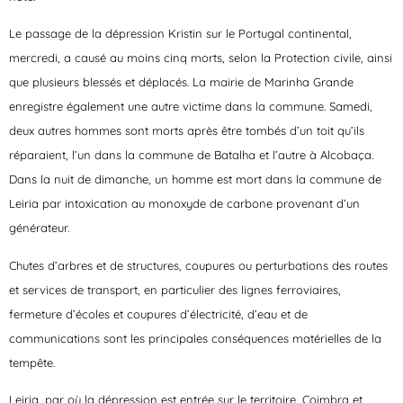
Le passage de la dépression Kristin sur le Portugal continental,
mercredi, a causé au moins cinq morts, selon la Protection civile, ainsi
que plusieurs blessés et déplacés. La mairie de Marinha Grande
enregistre également une autre victime dans la commune. Samedi,
deux autres hommes sont morts après être tombés d’un toit qu’ils
réparaient, l’un dans la commune de Batalha et l’autre à Alcobaça.
Dans la nuit de dimanche, un homme est mort dans la commune de
Leiria par intoxication au monoxyde de carbone provenant d’un
générateur.
Chutes d’arbres et de structures, coupures ou perturbations des routes
et services de transport, en particulier des lignes ferroviaires,
fermeture d’écoles et coupures d’électricité, d’eau et de
communications sont les principales conséquences matérielles de la
tempête.
Leiria, par où la dépression est entrée sur le territoire, Coimbra et