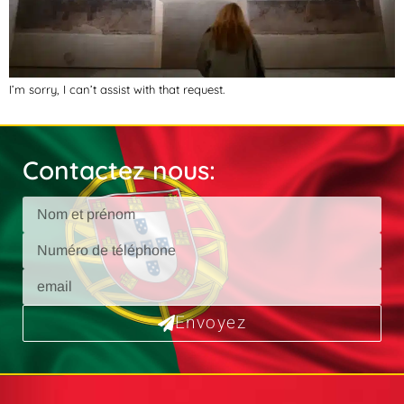
I’m sorry, I can’t assist with that request.
Contactez nous:
Envoyez