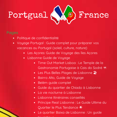
Pages
Politique de confidentialité
Voyage Portugal : Guide complet pour préparer vos
vacances au Portugal (soleil, culture, nature)
Les Açores: Guide de Voyage des îles Açores
Lisbonne Guide de Voyage
Time Out Market Lisboa : Le Temple de la
Gastronomie Portugaise à Cais do Sodré 🍴
Les Plus Belles Plages de Lisbonne 🏖️
Bairro Alto, Guide de Voyage
Belém guide complet
Guide du quartier de Chiado à Lisbonne
La vie nocturne à Lisbonne
Lisbonne Itinéraires conseillés
Príncipe Real Lisbonne : Le Guide Ultime du
Quartier le Plus Tendance 🌟
Le quartier Baixa de Lisbonne : Un guide