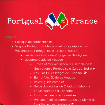
Pages
Politique de confidentialité
Voyage Portugal : Guide complet pour préparer vos
vacances au Portugal (soleil, culture, nature)
Les Açores: Guide de Voyage des îles Açores
Lisbonne Guide de Voyage
Time Out Market Lisboa : Le Temple de la
Gastronomie Portugaise à Cais do Sodré 🍴
Les Plus Belles Plages de Lisbonne 🏖️
Bairro Alto, Guide de Voyage
Belém guide complet
Guide du quartier de Chiado à Lisbonne
La vie nocturne à Lisbonne
Lisbonne Itinéraires conseillés
Príncipe Real Lisbonne : Le Guide Ultime du
Quartier le Plus Tendance 🌟