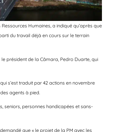
des Ressources Humaines, a indiqué qu’après que
rti du travail déjà en cours sur le terrain
n le président de la Câmara, Pedro Duarte, qui
 qui s’est traduit par 42 actions en novembre
 des agents à pied.
, seniors, personnes handicapées et sans-
a demandé que « le projet de la PM avec les