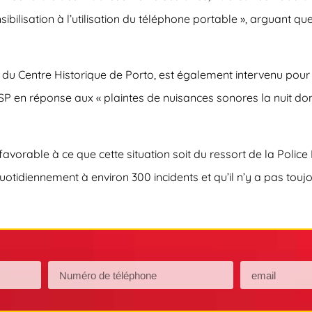
nsibilisation à l’utilisation du téléphone portable », argua
as du Centre Historique de Porto, est également intervenu 
PSP en réponse aux « plaintes de nuisances sonores la nuit dont 
favorable à ce que cette situation soit du ressort de la Police
 quotidiennement à environ 300 incidents et qu’il n’y a pas to