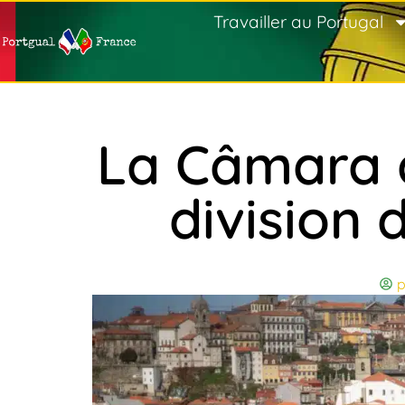
Travailler au Portugal
La Câmara d
division
p