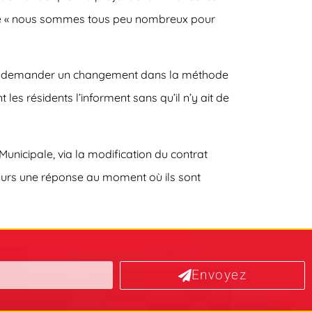
nt que « nous sommes tous peu nombreux pour
pour demander un changement dans la méthode
les résidents l’informent sans qu’il n’y ait de
 Municipale, via la modification du contrat
ujours une réponse au moment où ils sont
Envoyez