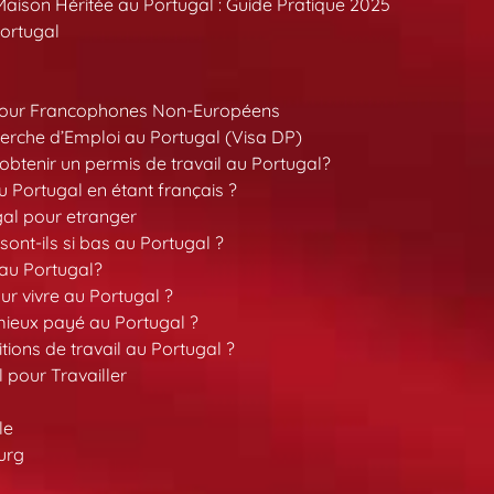
aison Héritée au Portugal : Guide Pratique 2025
ortugal
pour Francophones Non-Européens
erche d’Emploi au Portugal (Visa DP)
tenir un permis de travail au Portugal?
 Portugal en étant français ?
gal pour etranger
sont-ils si bas au Portugal ?
 au Portugal?
our vivre au Portugal ?
 mieux payé au Portugal ?
tions de travail au Portugal ?
l pour Travailler
le
urg