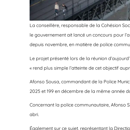
La conseillère, responsable de la Cohésion Soc
le gouvernement ait lancé un concours pour l’arr
depuis novembre, en matière de police communau
Le projet présenté lors de la réunion d’aujourd
« rend plus simple l’atteinte de cet objectif a
Afonso Sousa, commandant de la Police Municipal
2025 et 199 en décembre de la même année dans d
Concernant la police communautaire, Afonso S
abri.
Également sur ce sujet, représentant la Direct