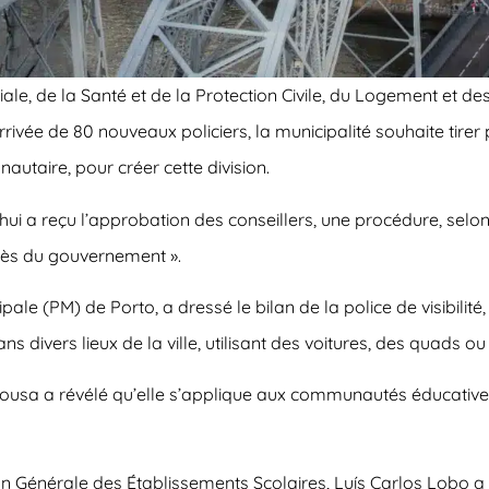
iale, de la Santé et de la Protection Civile, du Logement et 
ivée de 80 nouveaux policiers, la municipalité souhaite tirer pa
taire, pour créer cette division.
’hui a reçu l’approbation des conseillers, une procédure, selo
uprès du gouvernement ».
e (PM) de Porto, a dressé le bilan de la police de visibilité,
ivers lieux de la ville, utilisant des voitures, des quads ou
ousa a révélé qu’elle s’applique aux communautés éducatives
ion Générale des Établissements Scolaires, Luís Carlos Lobo 