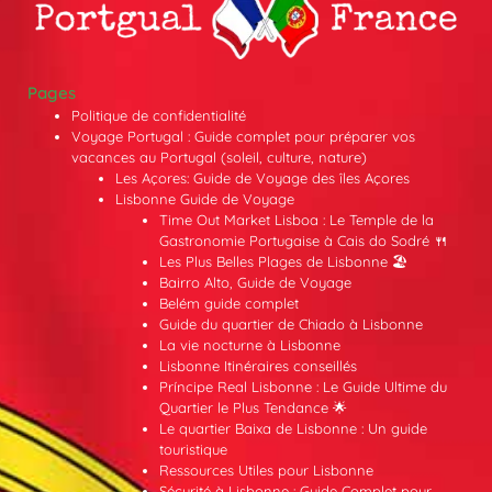
Pages
Politique de confidentialité
Voyage Portugal : Guide complet pour préparer vos
vacances au Portugal (soleil, culture, nature)
Les Açores: Guide de Voyage des îles Açores
Lisbonne Guide de Voyage
Time Out Market Lisboa : Le Temple de la
Gastronomie Portugaise à Cais do Sodré 🍴
Les Plus Belles Plages de Lisbonne 🏖️
Bairro Alto, Guide de Voyage
Belém guide complet
Guide du quartier de Chiado à Lisbonne
La vie nocturne à Lisbonne
Lisbonne Itinéraires conseillés
Príncipe Real Lisbonne : Le Guide Ultime du
Quartier le Plus Tendance 🌟
Le quartier Baixa de Lisbonne : Un guide
touristique
Ressources Utiles pour Lisbonne
Sécurité à Lisbonne : Guide Complet pour