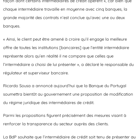
façon dont certains intermédiaires de crédit opèrent », car bien que
chaque intermédiaire travaille en moyenne avec cinq banques, la
grande majorité des contrats n’est conclue qu’avec une ou deux
banques.
« Ainsi, le client peut être amené à croire qu’il engage la meilleure
offre de toutes les institutions [bancaires] que l’entité intermédiaire
représente alors qu’en réalité il ne compare que celles que
l’intermédiaire a choisi de lui présenter », a déclaré le responsable du
régulateur et superviseur bancaire.
Ricardo Sousa a annoncé aujourd’hui que la Banque du Portugal
soumettra bientôt au gouvernement une proposition de modification
du régime juridique des intermédiaires de crédit.
Parmi les propositions figurent précisément des mesures visant à
renforcer la transparence du secteur auprès des clients.
La BdP souhaite que l’intermédiaire de crédit soit tenu de présenter au