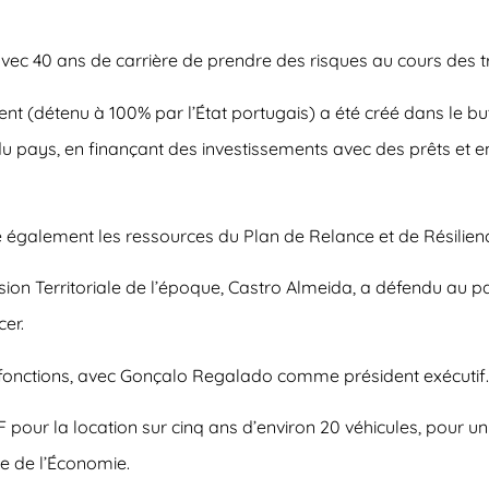
vec 40 ans de carrière de prendre des risques au cours des trois
 (détenu à 100% par l’État portugais) a été créé dans le b
pays, en finançant des investissements avec des prêts et en 
galement les ressources du Plan de Relance et de Résilien
hésion Territoriale de l’époque, Castro Almeida, a défendu a
cer.
es fonctions, avec Gonçalo Regalado comme président exécutif.
pour la location sur cinq ans d’environ 20 véhicules, pour un 
re de l’Économie.