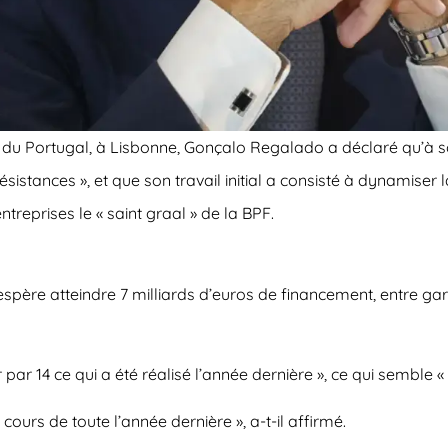
 du Portugal, à Lisbonne, Gonçalo Regalado a déclaré qu’à so
sistances », et que son travail initial a consisté à dynamise
treprises le « saint graal » de la BPF.
e espère atteindre 7 milliards d’euros de financement, entre gar
ar 14 ce qui a été réalisé l’année dernière », ce qui semble « p
urs de toute l’année dernière », a-t-il affirmé.