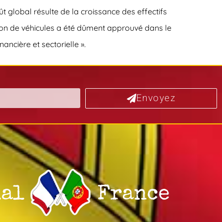
 global résulte de la croissance des effectifs
tion de véhicules a été dûment approuvé dans le
ancière et sectorielle ».
Envoyez