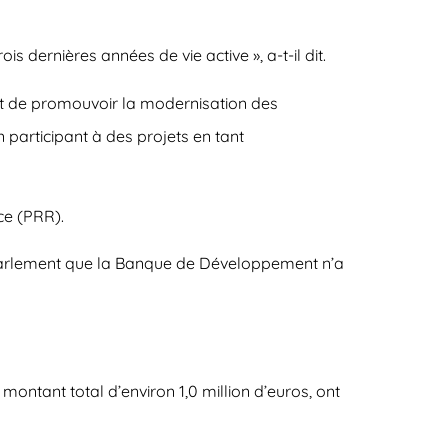
 dernières années de vie active », a-t-il dit.
ut de promouvoir la modernisation des
participant à des projets en tant
ce (PRR).
u parlement que la Banque de Développement n’a
montant total d’environ 1,0 million d’euros, ont