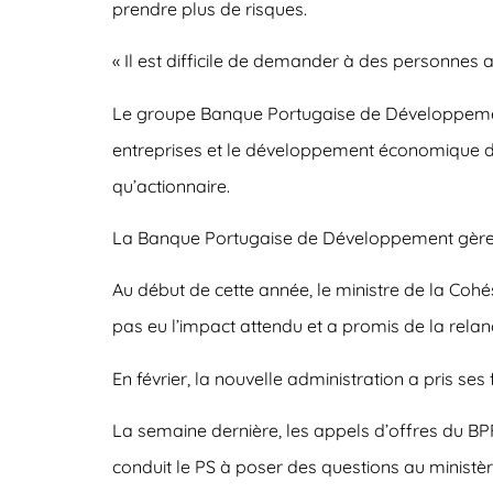
prendre plus de risques.
« Il est difficile de demander à des personnes a
Le groupe Banque Portugaise de Développement
entreprises et le développement économique du 
qu’actionnaire.
La Banque Portugaise de Développement gère é
Au début de cette année, le ministre de la Co
pas eu l’impact attendu et a promis de la relan
En février, la nouvelle administration a pris s
La semaine dernière, les appels d’offres du BPF 
conduit le PS à poser des questions au ministè