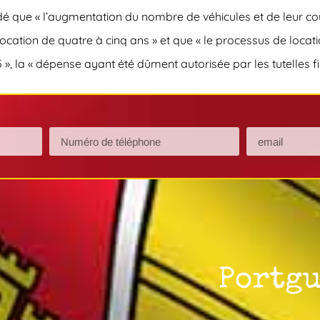
é que « l’augmentation du nombre de véhicules et de leur coût
location de quatre à cinq ans » et que « le processus de loca
», la « dépense ayant été dûment autorisée par les tutelles fin