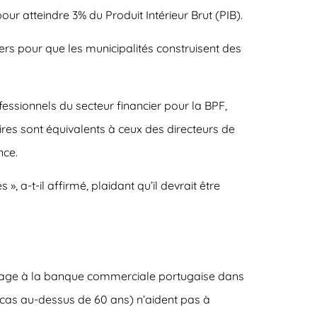
r atteindre 3% du Produit Intérieur Brut (PIB).
rs pour que les municipalités construisent des
fessionnels du secteur financier pour la BPF,
laires sont équivalents à ceux des directeurs de
nce.
 a-t-il affirmé, plaidant qu’il devrait être
ourage à la banque commerciale portugaise dans
s cas au-dessus de 60 ans) n’aident pas à