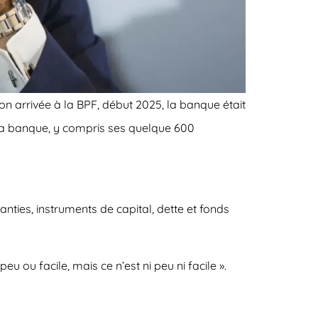
n arrivée à la BPF, début 2025, la banque était
r la banque, y compris ses quelque 600
anties, instruments de capital, dette et fonds
eu ou facile, mais ce n’est ni peu ni facile ».