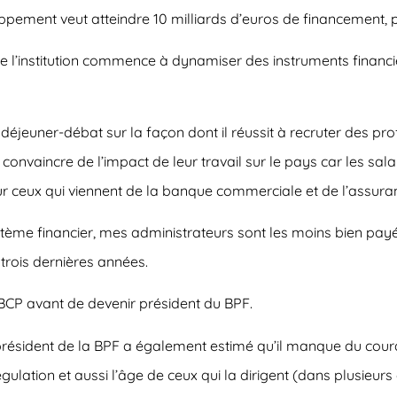
ement veut atteindre 10 milliards d’euros de financement, pou
 l’institution commence à dynamiser des instruments financie
éjeuner-débat sur la façon dont il réussit à recruter des pro
les convaincre de l’impact de leur travail sur le pays car les sa
pour ceux qui viennent de la banque commerciale et de l’assura
tème financier, mes administrateurs sont les moins bien payés »,
rois dernières années.
BCP avant de devenir président du BPF.
e président de la BPF a également estimé qu’il manque du c
gulation et aussi l’âge de ceux qui la dirigent (dans plusieur