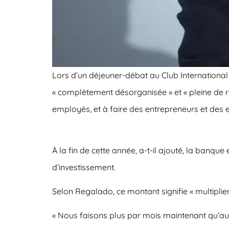
Lors d’un déjeuner-débat au Club International
« complètement désorganisée » et « pleine de ré
employés, et à faire des entrepreneurs et des en
À la fin de cette année, a-t-il ajouté, la banqu
d’investissement.
Selon Regalado, ce montant signifie « multiplier p
« Nous faisons plus par mois maintenant qu’au co